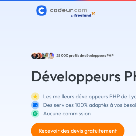
25 000
profils de développeurs PHP
Développeurs P
Les meilleurs développeurs PHP de Lyo
Des services 100% adaptés à vos beso
Aucune commission
Recevoir des devis gratuitement