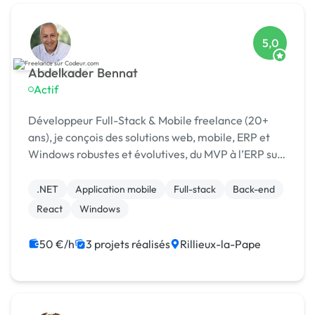
5,0
Abdelkader Bennat
Actif
Développeur Full-Stack & Mobile freelance (20+
ans), je conçois des solutions web, mobile, ERP et
Windows robustes et évolutives, du MVP à l’ERP sur
mesure, orientées performance et métier.
.NET
Application mobile
Full-stack
Back-end
React
Windows
50 €/h
3 projets réalisés
Rillieux-la-Pape