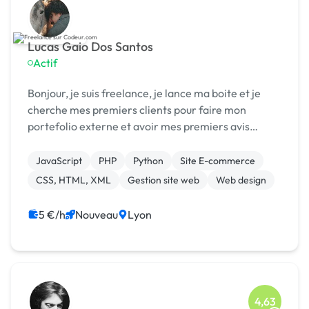
Lucas Gaio Dos Santos
Actif
Bonjour, je suis freelance, je lance ma boite et je
cherche mes premiers clients pour faire mon
portefolio externe et avoir mes premiers avis
fiables.
JavaScript
PHP
Python
Site E-commerce
CSS, HTML, XML
Gestion site web
Web design
5 €/h
Nouveau
Lyon
4,63