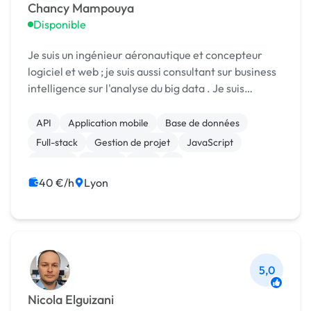
Chancy Mampouya
Disponible
Je suis un ingénieur aéronautique et concepteur
logiciel et web ; je suis aussi consultant sur business
intelligence sur l'analyse du big data . Je suis
développeur full stack. Je dispose une expérience
ce domaine et je suis prêt à mettre mes com...
API
Application mobile
Base de données
Full-stack
Gestion de projet
JavaScript
Laravel
MySQL
PHP
R
40 €/h
Lyon
5,0
Nicola Elguizani