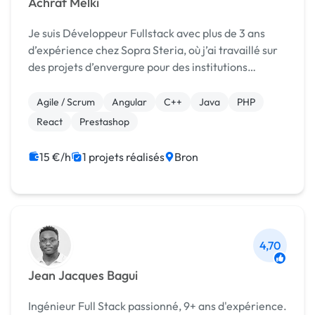
Achraf Melki
Je suis Développeur Fullstack avec plus de 3 ans
d’expérience chez Sopra Steria, où j’ai travaillé sur
des projets d’envergure pour des institutions
publiques telles que la CNAM, la Ville de Lyon ...
Agile / Scrum
Angular
C++
Java
PHP
React
Prestashop
15 €/h
1 projets réalisés
Bron
4,70
Jean Jacques Bagui
Ingénieur Full Stack passionné, 9+ ans d'expérience.