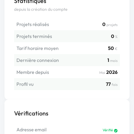
Statistiques
depuis la création du compte
Projets réalisés
0
projets
Projets terminés
0
%
Tarif horaire moyen
50
€
Dernière connexion
1
mois
Membre depuis
2026
Mai
Profil vu
77
fois
Vérifications
Adresse email
Vérifié