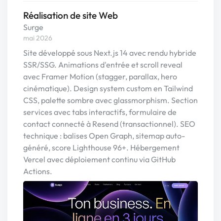
Réalisation de site Web
Surge
mai 2026
Site développé sous Next.js 14 avec rendu hybride
SSR/SSG. Animations d'entrée et scroll reveal
avec Framer Motion (stagger, parallax, hero
cinématique). Design system custom en Tailwind
CSS, palette sombre avec glassmorphism. Section
services avec tabs interactifs, formulaire de
contact connecté à Resend (transactionnel). SEO
technique : balises Open Graph, sitemap auto-
généré, score Lighthouse 96+. Hébergement
Vercel avec déploiement continu via GitHub
Actions.