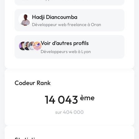
Hadji Diancoumba
Développeur web freelance à Oran
Voir d’autres profils
Développeurs web à Lyon
Codeur Rank
14 043
ème
sur 404 000