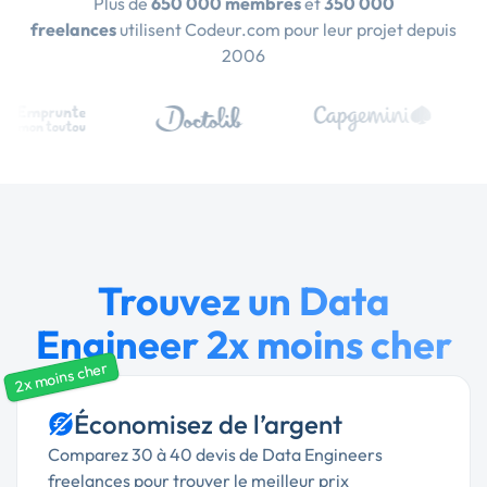
Plus de
650 000 membres
et
350 000
freelances
utilisent Codeur.com pour leur projet depuis
2006
Trouvez un Data
Engineer 2x moins cher
2x moins cher
Économisez de l’argent
Comparez 30 à 40 devis de Data Engineers
freelances pour trouver le meilleur prix