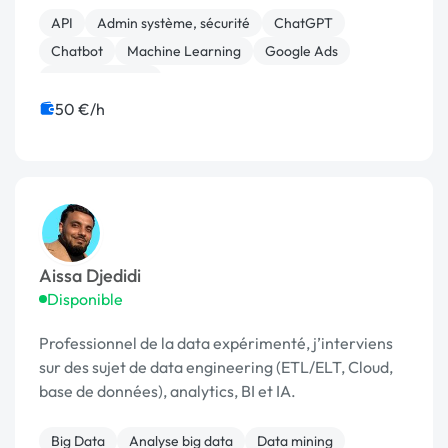
API
Admin système, sécurité
ChatGPT
Chatbot
Machine Learning
Google Ads
Assistant virtuel
50 €/h
Aissa Djedidi
Disponible
Professionnel de la data expérimenté, j’interviens
sur des sujet de data engineering (ETL/ELT, Cloud,
base de données), analytics, BI et IA.
Big Data
Analyse big data
Data mining