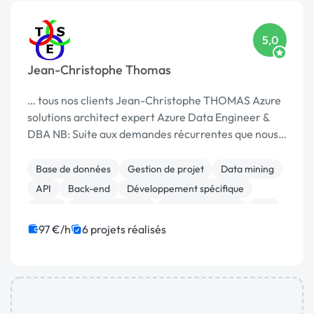
5,0
Jean-Christophe Thomas
… tous nos clients Jean-Christophe THOMAS Azure
solutions architect expert Azure Data Engineer &
DBA NB: Suite aux demandes récurrentes que nous
recevons, …
Base de données
Gestion de projet
Data mining
API
Back-end
Développement spécifique
SaaS
Analyse big data
Cloud computing
ETL
97 €/h
6 projets réalisés