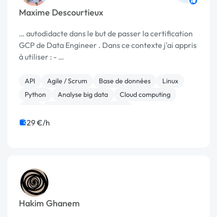
Maxime Descourtieux
… autodidacte dans le but de passer la certification
GCP de Data Engineer . Dans ce contexte j'ai appris
à utiliser : - …
API
Agile / Scrum
Base de données
Linux
Python
Analyse big data
Cloud computing
ETL
Test, recette, qualification
29 €/h
Hakim Ghanem