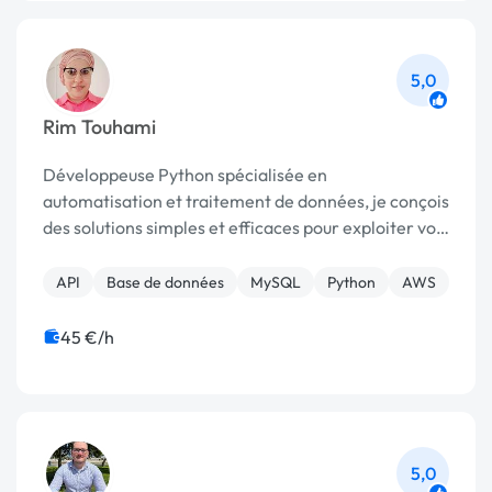
5,0
Rim Touhami
Développeuse Python spécialisée en
automatisation et traitement de données, je conçois
des solutions simples et efficaces pour exploiter vos
données et automatiser vos tâches.
API
Base de données
MySQL
Python
AWS
45 €/h
5,0