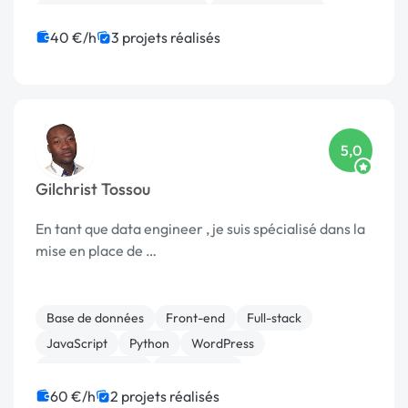
Développement spécifique
Analyse big data
40 €/h
3 projets réalisés
5,0
Gilchrist Tossou
En tant que data engineer , je suis spécialisé dans la
mise en place de …
Base de données
Front-end
Full-stack
JavaScript
Python
WordPress
Analyse big data
Data mining
60 €/h
2 projets réalisés