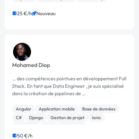
25 €/h
Nouveau
Mohamed Diop
… des compétences pointues en développement Full
Stack. En tant que Data Engineer , je suis spécialisé
dans la création de pipelines de …
Angular
Application mobile
Base de données
C#
Django
Gestion de projet
Ionic
Jakarta EE
Java
JavaScript
50 €/h