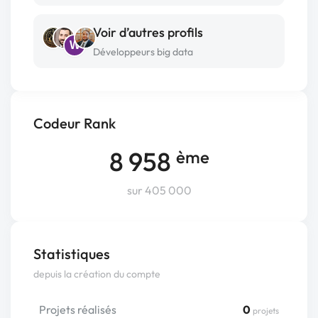
Voir d’autres profils
W
Développeurs big data
Codeur Rank
8 958
ème
sur 405 000
Statistiques
depuis la création du compte
Projets réalisés
0
projets