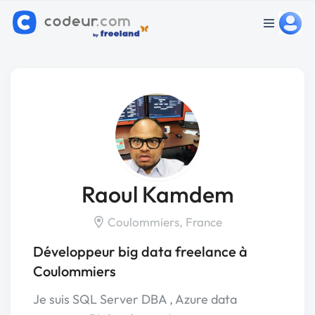
Raoul Kamdem
Coulommiers, France
Développeur big data freelance à
Coulommiers
Je suis SQL Server DBA , Azure data