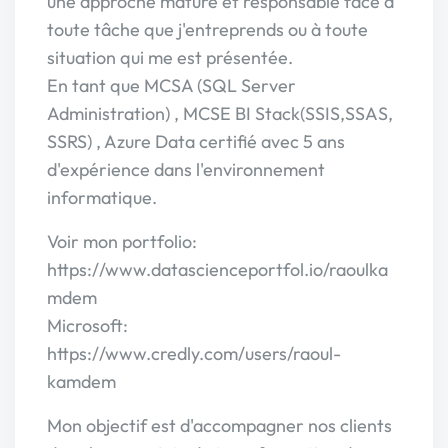
une approche mature et responsable face à
toute tâche que j'entreprends ou à toute
situation qui me est présentée.
En tant que MCSA (SQL Server
Administration) , MCSE BI Stack(SSIS,SSAS,
SSRS) , Azure Data certifié avec 5 ans
d'expérience dans l'environnement
informatique.
Voir mon portfolio:
https://www.datascienceportfol.io/raoulka
mdem
Microsoft:
https://www.credly.com/users/raoul-
kamdem
Mon objectif est d'accompagner nos clients