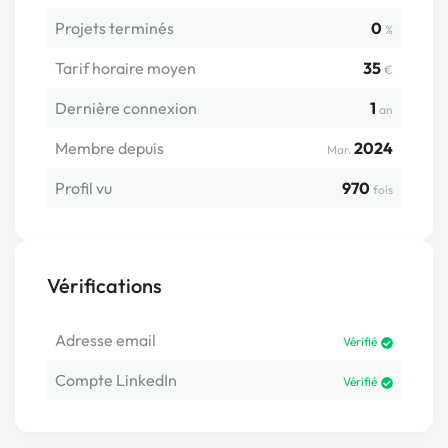
Projets terminés
0
%
Tarif horaire moyen
35
€
Dernière connexion
1
an
Membre depuis
2024
Mar.
Profil vu
970
fois
Vérifications
Adresse email
Vérifié
Compte LinkedIn
Vérifié