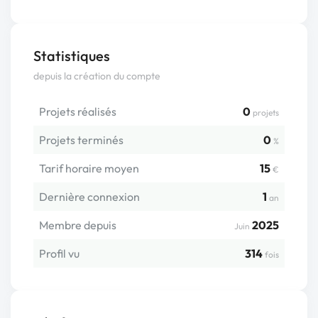
Statistiques
depuis la création du compte
Projets réalisés
0
projets
Projets terminés
0
%
Tarif horaire moyen
15
€
Dernière connexion
1
an
Membre depuis
2025
Juin
Profil vu
314
fois