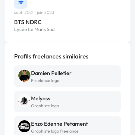
sept. 2021 - juin 2023
BTS NDRC
Lycée Le Mans Sud
Profils freelances similaires
Damien Pelletier
Freelance logo
Melyass
Graphiste logo
Enzo Edenne Petament
Graphiste logo freelance