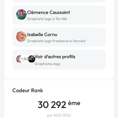
Clémence Caussaint
Graphiste logo à Terville
Isabelle Cornu
Graphiste logo freelance à Vauréal
Voir d’autres profils
Graphistes logo
Codeur Rank
30 292
ème
sur 404 000