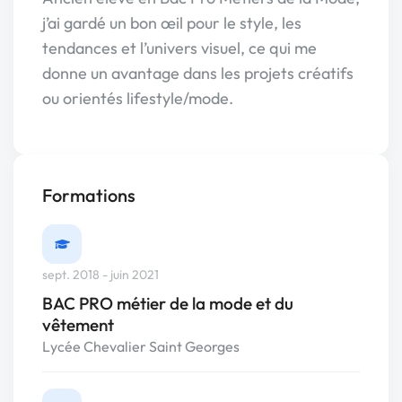
j’ai gardé un bon œil pour le style, les
tendances et l’univers visuel, ce qui me
donne un avantage dans les projets créatifs
ou orientés lifestyle/mode.
Formations
sept. 2018 - juin 2021
BAC PRO métier de la mode et du
vêtement
Lycée Chevalier Saint Georges