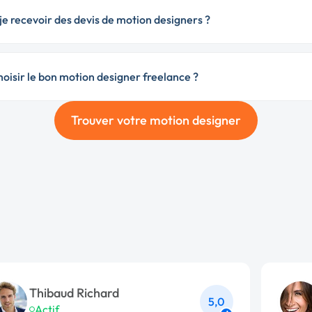
e recevoir des devis de motion designers ?
isir le bon motion designer freelance ?
Trouver votre motion designer
Thibaud Richard
5,0
Actif