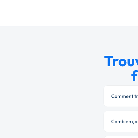
Trou
Comment tro
Combien ça c