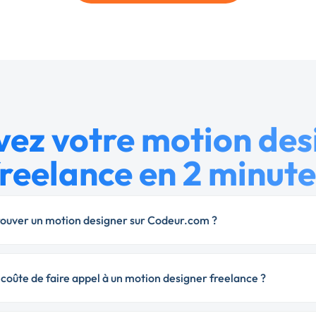
vez votre motion des
freelance en 2 minute
uver un motion designer sur Codeur.com ?
oûte de faire appel à un motion designer freelance ?