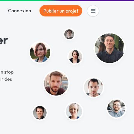
Connexion
Publier un projet
er
en stop
ir des