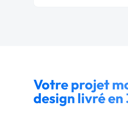
Votre projet m
design livré en