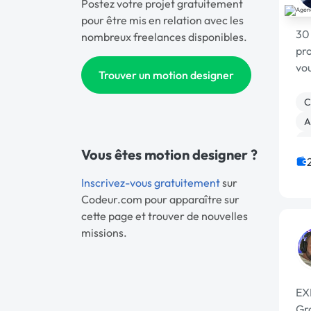
Postez votre projet gratuitement
pour être mis en relation avec les
30
nombreux freelances disponibles.
pro
vou
Trouver un motion designer
C
A
B
Vous êtes motion designer ?
Inscrivez-vous gratuitement
sur
Codeur.com pour apparaître sur
cette page et trouver de nouvelles
missions.
EX
Gr