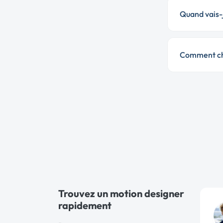
Quand vais-j
Comment cho
Trouvez un motion designer
rapidement