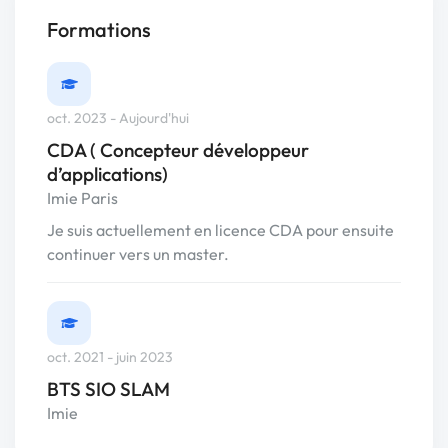
Formations
oct. 2023 - Aujourd'hui
CDA ( Concepteur développeur
d’applications)
Imie Paris
Je suis actuellement en licence CDA pour ensuite
continuer vers un master.
oct. 2021 - juin 2023
BTS SIO SLAM
Imie