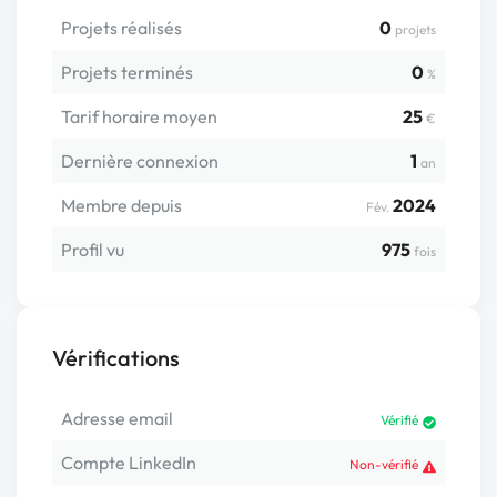
Projets réalisés
0
projets
Projets terminés
0
%
Tarif horaire moyen
25
€
Dernière connexion
1
an
Membre depuis
2024
Fév.
Profil vu
975
fois
Vérifications
Adresse email
Vérifié
Compte LinkedIn
Non-vérifié