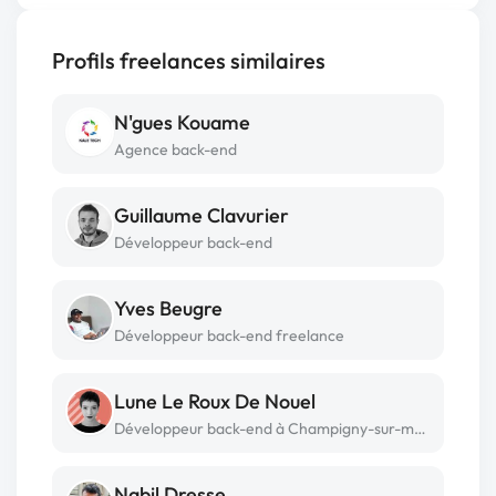
Profils freelances similaires
N'gues Kouame
Agence back-end
Guillaume Clavurier
Développeur back-end
Yves Beugre
Développeur back-end freelance
Lune Le Roux De Nouel
Développeur back-end à Champigny-sur-marne
Nabil Dresse