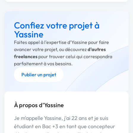
Confiez votre projet à
Yassine
Faites appel à l'expertise d’Yassine pour faire
avancer votre projet, ou découvrez
d'autres
freelances
pour trouver celui qui correspondra
parfaitement à vos besoins.
Publier un projet
À propos d’Yassine
Je m'appelle Yassine, j'ai 22 ans et je suis
étudiant en Bac +3 en tant que concepteur