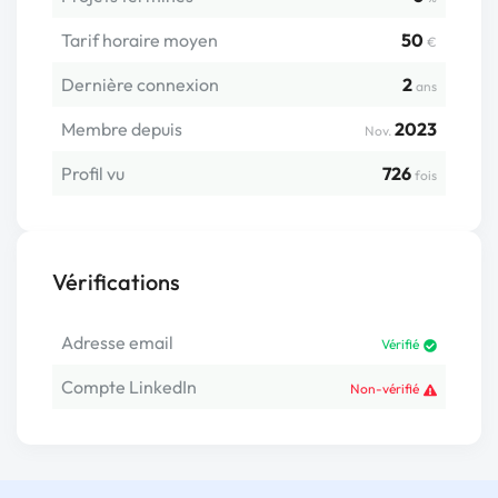
Tarif horaire moyen
50
€
Dernière connexion
2
ans
Membre depuis
2023
Nov.
Profil vu
726
fois
Vérifications
Adresse email
Vérifié
Compte LinkedIn
Non-vérifié