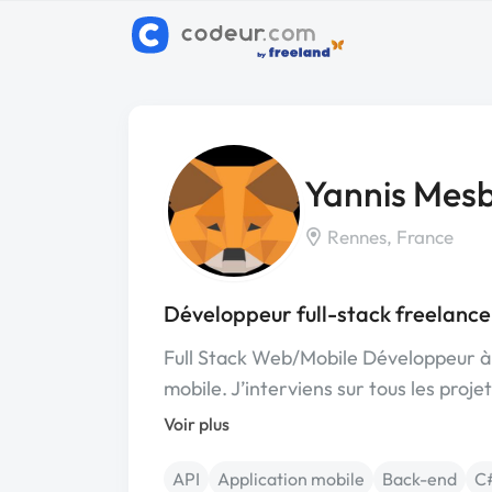
Yannis Mes
Rennes, France
Développeur full-stack freelance
Full Stack Web/Mobile Développeur à 
mobile. J’interviens sur tous les proje
Voir plus
API
Application mobile
Back-end
C