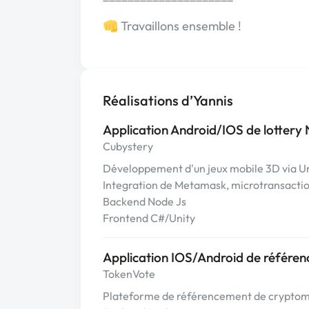
‍‍👊 Travaillons ensemble !
Réalisations d’Yannis
Application Android/IOS de lottery
Cubystery
Développement d'un jeux mobile 3D via U
Integration de Metamask, microtransaction
Backend Node Js
Frontend C#/Unity
Application IOS/Android de référe
TokenVote
Plateforme de référencement de cryptom