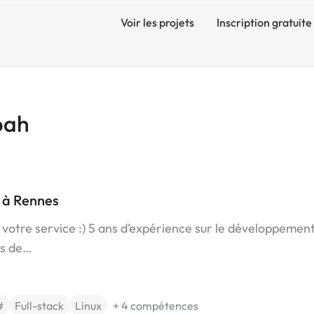
Voir les projets
Inscription gratuite
bah
 à Rennes
votre service :) 5 ans d’expérience sur le développemen
ts de…
#
Full-stack
Linux
+ 4 compétences