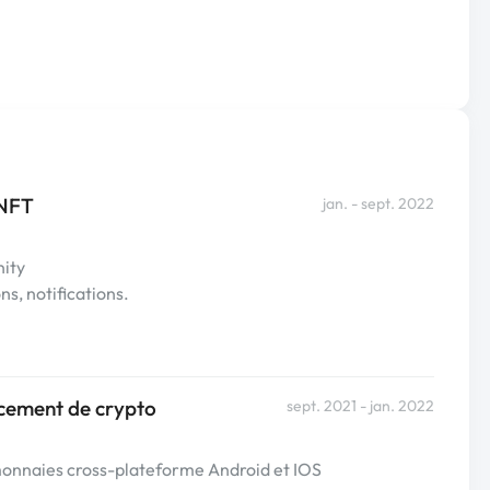
 NFT
jan. - sept. 2022
nity
s, notifications.
ncement de crypto
sept. 2021 - jan. 2022
onnaies cross-plateforme Android et IOS