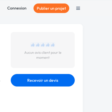
Connexion
Publier un projet
Aucun avis client pour le
moment
Recevoir un devis
t