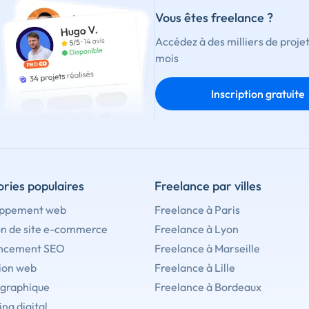
Vous êtes freelance ?
Accédez à des milliers de proje
mois
Inscription gratuite
ries populaires
Freelance par villes
ppement web
Freelance à Paris
on de site e-commerce
Freelance à Lyon
ncement SEO
Freelance à Marseille
ion web
Freelance à Lille
 graphique
Freelance à Bordeaux
ng digital