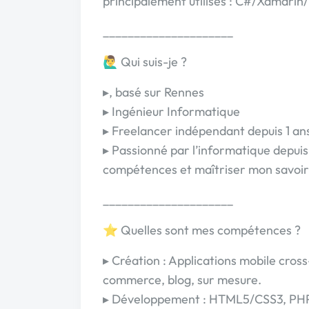
principalement utilisés : C#/Xamar
_____________________
🙋‍♂️ Qui suis-je ?
▸, basé sur Rennes
▸ Ingénieur Informatique
▸ Freelancer indépendant depuis 1 an
▸ Passionné par l’informatique depuis 
compétences et maîtriser mon savoir
_____________________
⭐ Quelles sont mes compétences ?
▸ Création : Applications mobile cros
commerce, blog, sur mesure.
▸ Développement : HTML5/CSS3, PHP/