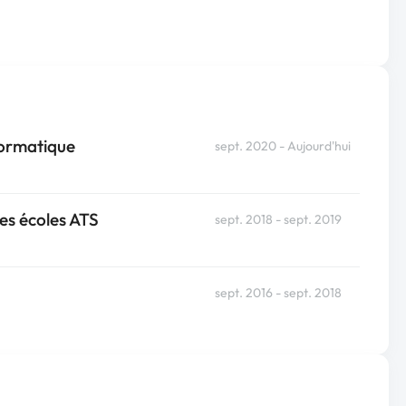
nformatique
sept. 2020 - Aujourd'hui
es écoles ATS
sept. 2018 - sept. 2019
sept. 2016 - sept. 2018