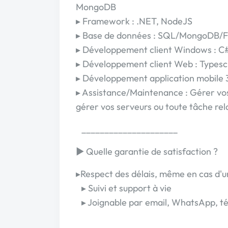
MongoDB
▸ Framework : .NET, NodeJS
▸ Base de données : SQL/MongoDB/F
▸ Développement client Windows : C#
▸ Développement client Web : Typescr
▸ Développement application mobile 
▸ Assistance/Maintenance : Gérer vos 
gérer vos serveurs ou toute tâche rel
_____________________
► Quelle garantie de satisfaction ?
▸Respect des délais, même en cas d'
▸ Suivi et support à vie
▸ Joignable par email, WhatsApp, té
_____________________