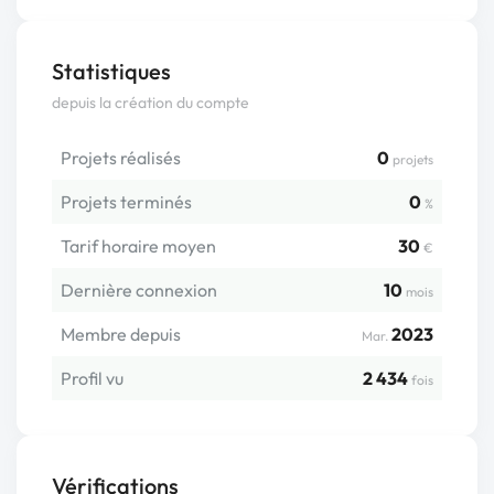
Statistiques
depuis la création du compte
Projets réalisés
0
projets
Projets terminés
0
%
Tarif horaire moyen
30
€
Dernière connexion
10
mois
Membre depuis
2023
Mar.
Profil vu
2 434
fois
Vérifications