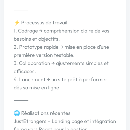
⸻
⚡ Processus de travail
1. Cadrage → compréhension claire de vos
besoins et objectifs.
2. Prototype rapide → mise en place d’une
première version testable.
3. Collaboration → ajustements simples et
efficaces.
4. Lancement → un site prêt à performer
dès sa mise en ligne.
⸻
🌐 Réalisations récentes
JustEtrangers – Landing page et intégration
figma vers React pour la gestion