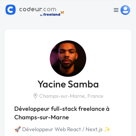
Yacine Samba
Champs-sur-Marne, France
Développeur full-stack freelance à
Champs-sur-Marne
🚀 Développeur Web React / Next.js ✨