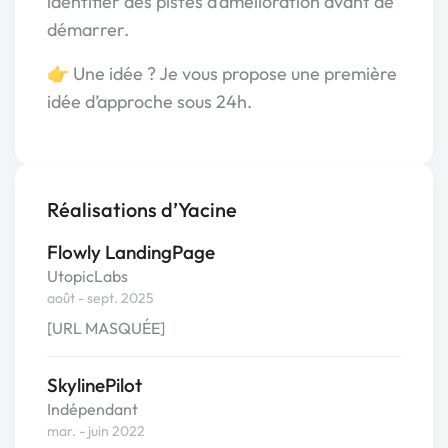
identifier des pistes d’amélioration avant de
démarrer.
👉 Une idée ? Je vous propose une première
idée d’approche sous 24h.
Réalisations d’Yacine
Flowly LandingPage
UtopicLabs
août - sept. 2025
[URL MASQUÉE]
SkylinePilot
Indépendant
mar. - juin 2022