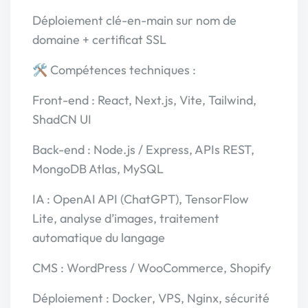
Déploiement clé-en-main sur nom de
domaine + certificat SSL
🛠️ Compétences techniques :
Front-end : React, Next.js, Vite, Tailwind,
ShadCN UI
Back-end : Node.js / Express, APIs REST,
MongoDB Atlas, MySQL
IA : OpenAI API (ChatGPT), TensorFlow
Lite, analyse d’images, traitement
automatique du langage
CMS : WordPress / WooCommerce, Shopify
Déploiement : Docker, VPS, Nginx, sécurité