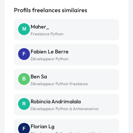
Profils freelances similaires
Maher_
M
Freelance Python
Fabien Le Berre
F
Développeur Python
Ben Sa
B
Développeur Python freelance
Robincia Andrimalala
R
Développeur Python à Antananarivo
Florian Lg
F