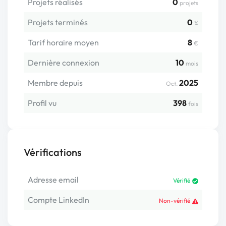
Projets réalisés
0
projets
Projets terminés
0
%
Tarif horaire moyen
8
€
Dernière connexion
10
mois
Membre depuis
2025
Oct.
Profil vu
398
fois
Vérifications
Adresse email
Vérifié
Compte LinkedIn
Non-vérifié