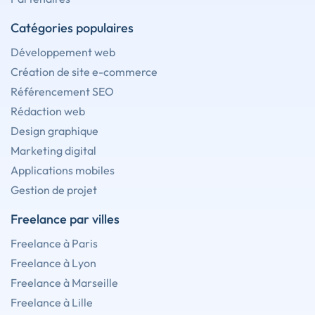
Catégories populaires
Développement web
Création de site e-commerce
Référencement SEO
Rédaction web
Design graphique
Marketing digital
Applications mobiles
Gestion de projet
Freelance par villes
Freelance à Paris
Freelance à Lyon
Freelance à Marseille
Freelance à Lille