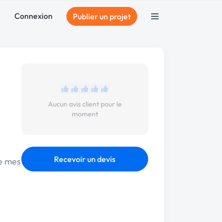
Connexion
Publier un projet
Aucun avis client pour le
moment
Recevoir un devis
ne mes