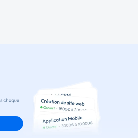
ts chaque