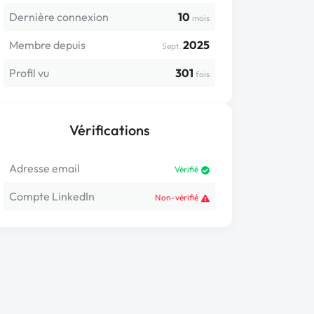
Dernière connexion
10
mois
Membre depuis
2025
Sept.
Profil vu
301
fois
Vérifications
Adresse email
Vérifié
Compte LinkedIn
Non-vérifié