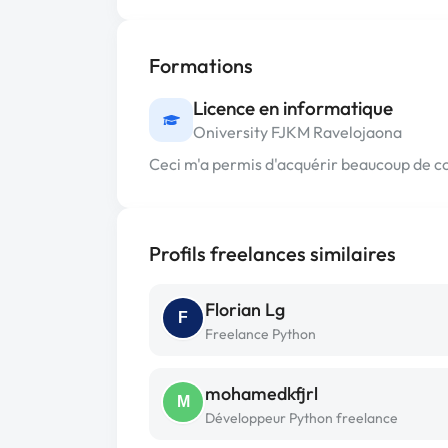
Formations
Licence en informatique
Oniversity FJKM Ravelojaona
Ceci m'a permis d'acquérir beaucoup de 
Profils freelances similaires
Florian Lg
F
Freelance Python
mohamedkfjrl
M
Développeur Python freelance