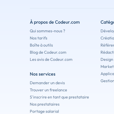
À propos de Codeur.com
Catégo
Qui sommes-nous ?
Dévelo
Nos tarifs
Créati
Boîte à outils
Référe
Blog de Codeur.com
Rédact
Les avis de Codeur.com
Design
Marketi
Nos services
Applica
Gestion
Demander un devis
Trouver un freelance
S'inscrire en tant que prestataire
Nos prestataires
Portage salarial