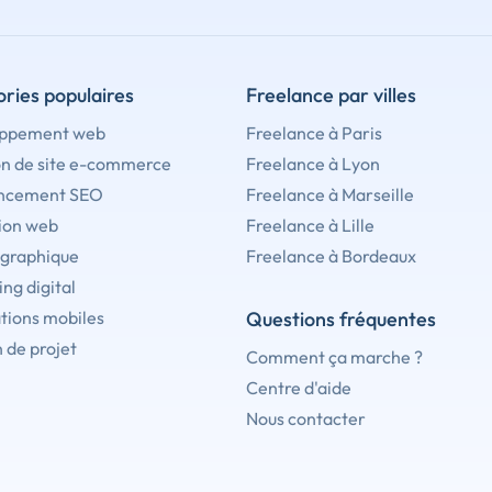
ries populaires
Freelance par villes
ppement web
Freelance à Paris
on de site e-commerce
Freelance à Lyon
ncement SEO
Freelance à Marseille
ion web
Freelance à Lille
 graphique
Freelance à Bordeaux
ng digital
tions mobiles
Questions fréquentes
 de projet
Comment ça marche ?
Centre d'aide
Nous contacter