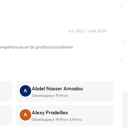
oct. 2022 - août 2025
compétences et de professionnalisme
Abdel Nasser Amadou
A
Développeur Python
Alexy Pradeilles
A
Développeur Python à Mons