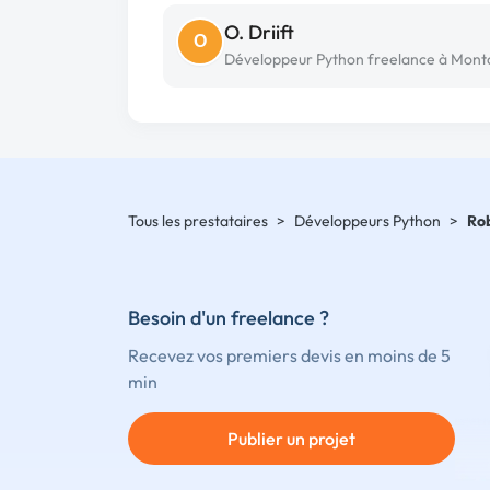
O. Driift
O
Développeur Python freelance à Mont
Tous les prestataires
>
Développeurs Python
>
Ro
Besoin d'un freelance ?
Recevez vos premiers devis en moins de 5
min
Publier un projet