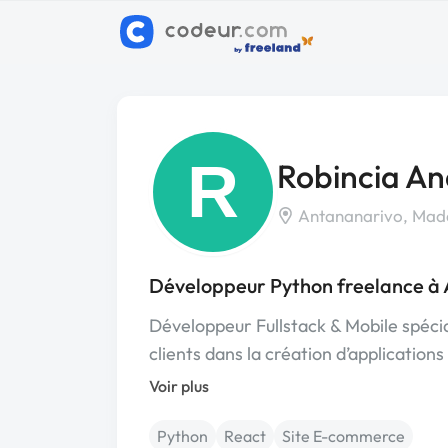
R
Robincia An
Antananarivo, Mad
Développeur Python freelance à
Développeur Fullstack & Mobile spéci
clients dans la création d’application
Voir plus
Python
React
Site E-commerce