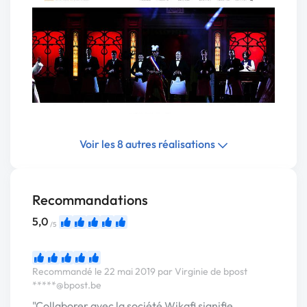
Voir les 8 autres réalisations
Recommandations
5,0
/5
Recommandé le 22 mai 2019 par Virginie de bpost
*****@bpost.be
"Collaborer avec la société Wikafi signifie