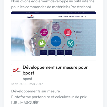
Nous avons également développé un outil interne
pour les commandes de matériels (Prestashop)
Développement sur mesure pour
bpost
bpost
sept. 2018 - mai 2019
Développements sur mesure :
Plateforme partenaire et calculateur de prix
[URL MASQUÉE]