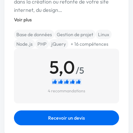
dans la création ou refonte de votre site
internet, du design…
Voir plus
Base de données
Gestion de projet
Linux
Node.js
PHP
jQuery
+ 16 compétences
5,0
/5
4 recommandations
Recevoir un devis