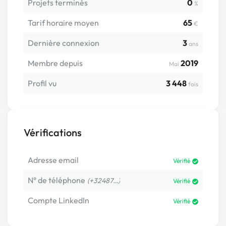
Projets terminés
0
%
Tarif horaire moyen
65
€
Dernière connexion
3
ans
Membre depuis
2019
Mai
Profil vu
3 448
fois
Vérifications
Adresse email
Vérifié
N° de téléphone
(+32487…)
Vérifié
Compte LinkedIn
Vérifié