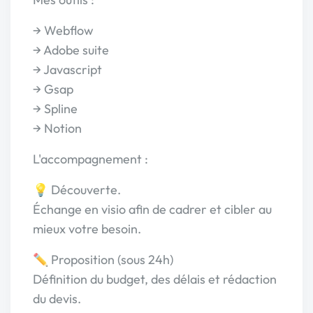
→ Webflow
→ Adobe suite
→ Javascript
→ Gsap
→ Spline
→ Notion
L'accompagnement :
💡 Découverte.
Échange en visio afin de cadrer et cibler au
mieux votre besoin.
✏️ Proposition (sous 24h)
Définition du budget, des délais et rédaction
du devis.