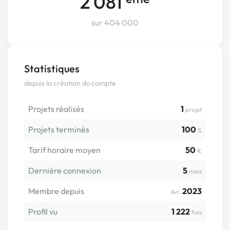
2 081
sur 404 000
Statistiques
depuis la création du compte
Projets réalisés
1
projet
Projets terminés
100
%
Tarif horaire moyen
50
€
Dernière connexion
5
mois
Membre depuis
2023
Avr.
Profil vu
1 222
fois