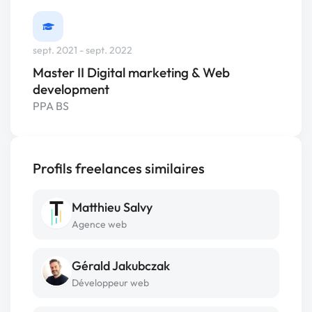
sept. 2021 - sept. 2022
Master II Digital marketing & Web
development
PPA BS
Profils freelances similaires
Matthieu Salvy
Agence web
Gérald Jakubczak
Développeur web