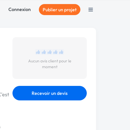
Connexion
Publier un projet
Aucun avis client pour le
moment
Recevoir un devis
'est
s