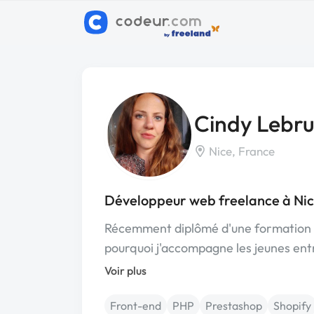
Cindy Lebr
Nice, France
Développeur web freelance à Ni
Récemment diplômé d'une formation d
pourquoi j'accompagne les jeunes en
Voir plus
Front-end
PHP
Prestashop
Shopify