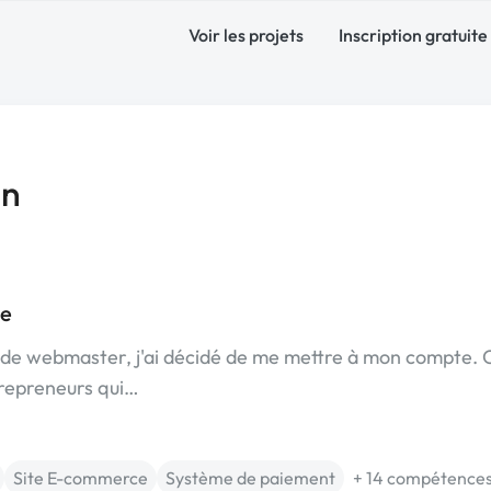
Voir les projets
Inscription gratuite
un
ce
e webmaster, j'ai décidé de me mettre à mon compte. C
trepreneurs qui…
Site E-commerce
Système de paiement
+ 14 compétence