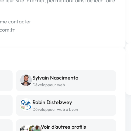
de leur site internet, permettant ainsi de leur faire
à me contacter
com.fr
Sylvain Nascimento
Développeur web
Robin Distelzwey
Développeur web à Lyon
Voir d’autres profils