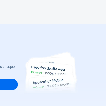
ts chaque