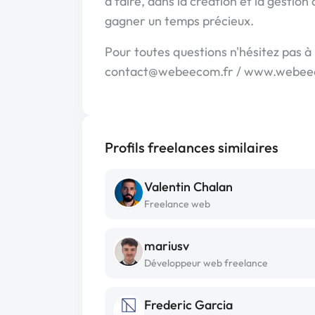
à faire, dans la création et la gestion 
gagner un temps précieux.
Pour toutes questions n'hésitez pas 
contact@webeecom.fr / www.webee
Profils freelances similaires
Valentin Chalan
Freelance web
mariusv
Développeur web freelance
Frederic Garcia