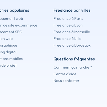
ries populaires
Freelance par villes
ppement web
Freelance à Paris
on de site e-commerce
Freelance à Lyon
ncement SEO
Freelance à Marseille
ion web
Freelance à Lille
 graphique
Freelance à Bordeaux
ng digital
tions mobiles
Questions fréquentes
 de projet
Comment ça marche ?
Centre d'aide
Nous contacter