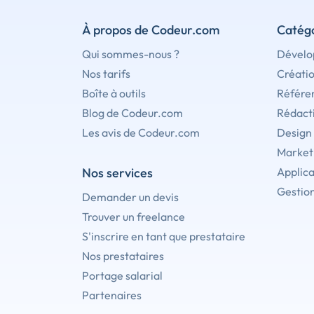
À propos de Codeur.com
Catégo
Qui sommes-nous ?
Dévelo
Nos tarifs
Créati
Boîte à outils
Référe
Blog de Codeur.com
Rédact
Les avis de Codeur.com
Design
Marketi
Nos services
Applica
Gestion
Demander un devis
Trouver un freelance
S'inscrire en tant que prestataire
Nos prestataires
Portage salarial
Partenaires