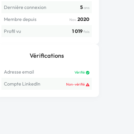
Dernière connexion
5
ans
Membre depuis
2020
Nov.
Profil vu
1 019
fois
Vérifications
Adresse email
Vérifié
Compte LinkedIn
Non-vérifié