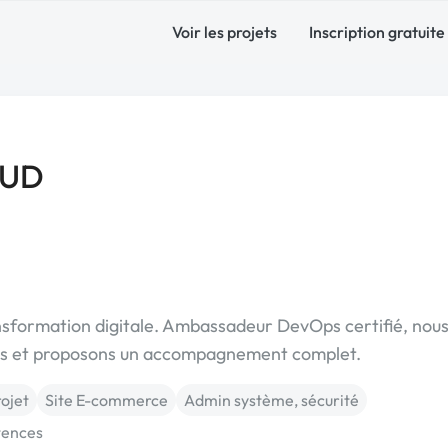
Voir les projets
Inscription gratuite
OUD
ansformation digitale. Ambassadeur DevOps certifié, nou
ets et proposons un accompagnement complet.
rojet
Site E-commerce
Admin système, sécurité
tences