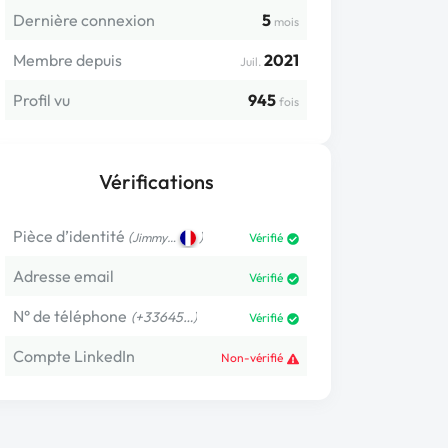
Dernière connexion
5
mois
Membre depuis
2021
Juil.
Profil vu
945
fois
Vérifications
Pièce d’identité
(
)
Jimmy…
Vérifié
Adresse email
Vérifié
N° de téléphone
(+33645…)
Vérifié
Compte LinkedIn
Non-vérifié