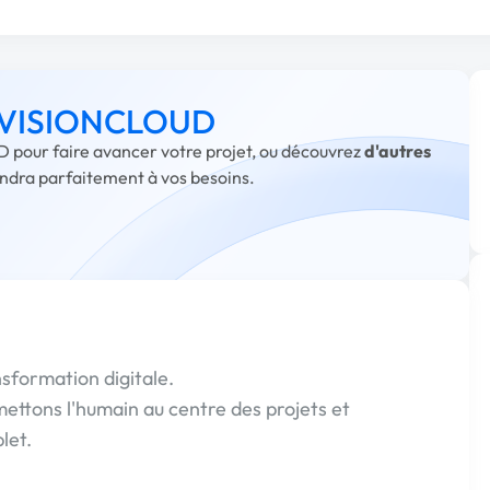
 à VISIONCLOUD
 pour faire avancer votre projet, ou découvrez
d'autres
ondra parfaitement à vos besoins.
nsformation digitale.
ttons l'humain au centre des projets et
let.