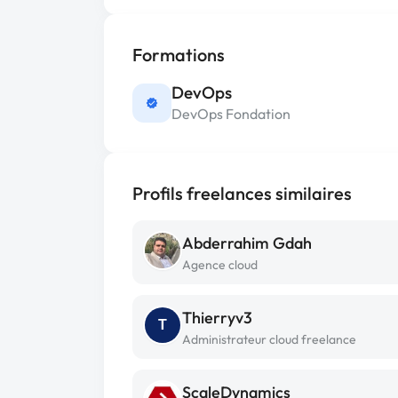
Formations
DevOps
DevOps Fondation
Profils freelances similaires
Abderrahim Gdah
Agence cloud
Thierryv3
T
Administrateur cloud freelance
ScaleDynamics