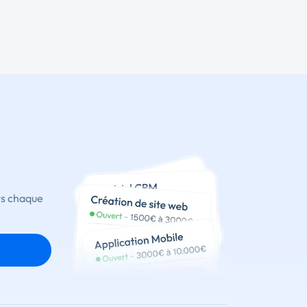
ts chaque