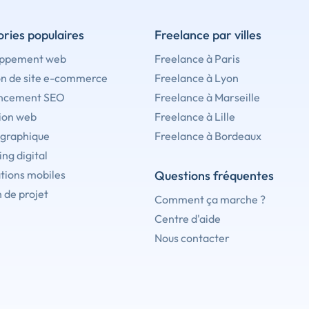
ries populaires
Freelance par villes
ppement web
Freelance à Paris
on de site e-commerce
Freelance à Lyon
ncement SEO
Freelance à Marseille
ion web
Freelance à Lille
 graphique
Freelance à Bordeaux
ng digital
tions mobiles
Questions fréquentes
 de projet
Comment ça marche ?
Centre d'aide
Nous contacter