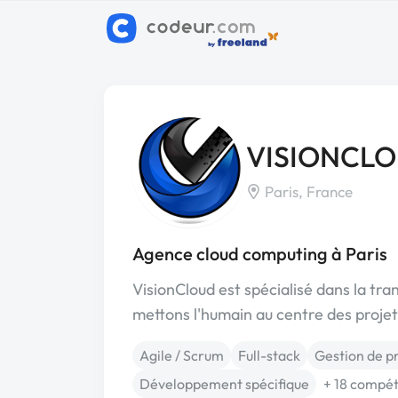
VISIONCL
Paris, France
Agence cloud computing à Paris
VisionCloud est spécialisé dans la tr
mettons l'humain au centre des proj
Agile / Scrum
Full-stack
Gestion de p
Développement spécifique
+ 18 compé