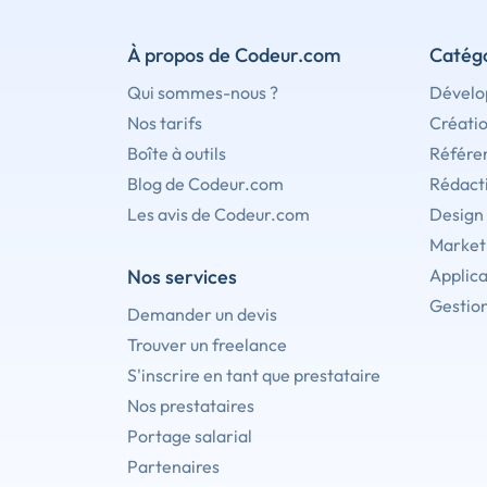
À propos de Codeur.com
Catégo
Qui sommes-nous ?
Dévelo
Nos tarifs
Créati
Boîte à outils
Référe
Blog de Codeur.com
Rédact
Les avis de Codeur.com
Design
Marketi
Nos services
Applica
Gestion
Demander un devis
Trouver un freelance
S'inscrire en tant que prestataire
Nos prestataires
Portage salarial
Partenaires