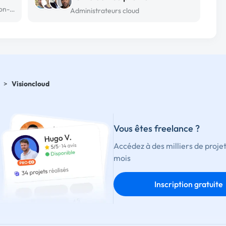
Administrateur cloud freelance à Cesson-sévigné
Administrateurs cloud
>
Visioncloud
Vous êtes freelance ?
Accédez à des milliers de proje
mois
Inscription gratuite