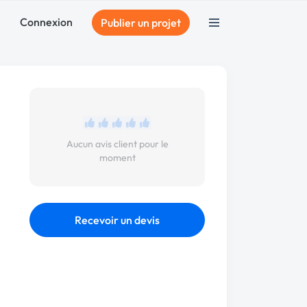
Connexion
Publier un projet
Aucun avis client pour le
moment
Recevoir un devis
s