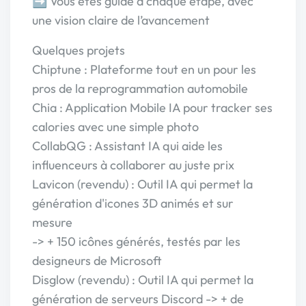
➡️ Vous êtes guidé à chaque étape, avec
une vision claire de l’avancement
Quelques projets
Chiptune : Plateforme tout en un pour les
pros de la reprogrammation automobile
Chia : Application Mobile IA pour tracker ses
calories avec une simple photo
CollabQG : Assistant IA qui aide les
influenceurs à collaborer au juste prix
Lavicon (revendu) : Outil IA qui permet la
génération d'icones 3D animés et sur
mesure
-> + 150 icônes générés, testés par les
designeurs de Microsoft
Disglow (revendu) : Outil IA qui permet la
génération de serveurs Discord -> + de