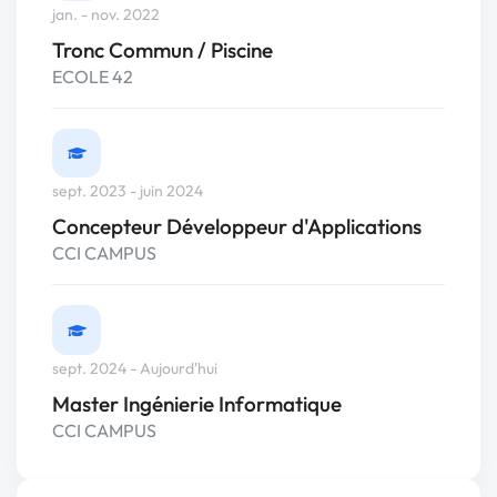
jan. - nov. 2022
Tronc Commun / Piscine
ECOLE 42
sept. 2023 - juin 2024
Concepteur Développeur d'Applications
CCI CAMPUS
sept. 2024 - Aujourd'hui
Master Ingénierie Informatique
CCI CAMPUS