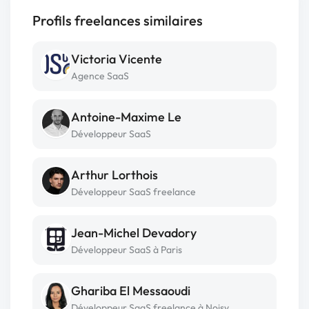
Profils freelances similaires
Victoria Vicente
Agence SaaS
Antoine-Maxime Le
Développeur SaaS
Arthur Lorthois
Développeur SaaS freelance
Jean-Michel Devadory
Développeur SaaS à Paris
Ghariba El Messaoudi
Développeur SaaS freelance à Noisy