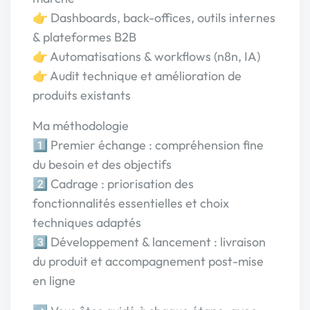
👉 Dashboards, back-offices, outils internes
& plateformes B2B
👉 Automatisations & workflows (n8n, IA)
👉 Audit technique et amélioration de
produits existants
Ma méthodologie
1️⃣ Premier échange : compréhension fine
du besoin et des objectifs
2️⃣ Cadrage : priorisation des
fonctionnalités essentielles et choix
techniques adaptés
3️⃣ Développement & lancement : livraison
du produit et accompagnement post-mise
en ligne