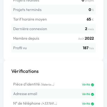
projets
Projets terminés
0
%
Tarif horaire moyen
65
€
Dernière connexion
2
mois
Membre depuis
2022
Août
Profil vu
187
fois
Vérifications
Pièce d’identité
(
)
Valerio…
Vérifié
Adresse email
Vérifié
N° de téléphone
(+33769…)
Vérifié