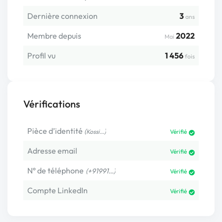
Dernière connexion
3
ans
Membre depuis
2022
Mai
Profil vu
1 456
fois
Vérifications
Pièce d’identité
(
)
Kossi…
Vérifié
Adresse email
Vérifié
N° de téléphone
(+91991…)
Vérifié
Compte LinkedIn
Vérifié