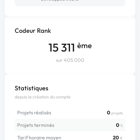
Codeur Rank
15 311
ème
sur 405 000
Statistiques
depuis la création du compte
Projets réalisés
0
projets
Projets terminés
0
%
Tarif horaire moyen
20
€