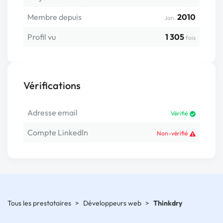
Membre depuis
2010
Jan.
Profil vu
1 305
fois
Vérifications
Adresse email
Vérifié
Compte LinkedIn
Non-vérifié
Tous les prestataires
>
Développeurs web
>
Thinkdry