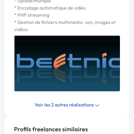
* Upload multiple
* Encodage automatique de vidéo
* PHP streaming
* Gestion de fichiers multimédia : son, images et
vidéos
Voir les 2 autres réalisations
Profils freelances similaires