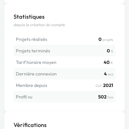
Statistiques
depuis la création du compte
Projets réalisés
0
projets
Projets terminés
0
%
Tarif horaire moyen
40
€
Dernière connexion
4
ans
Membre depuis
2021
Oct.
Profil vu
502
fois
Vérifications