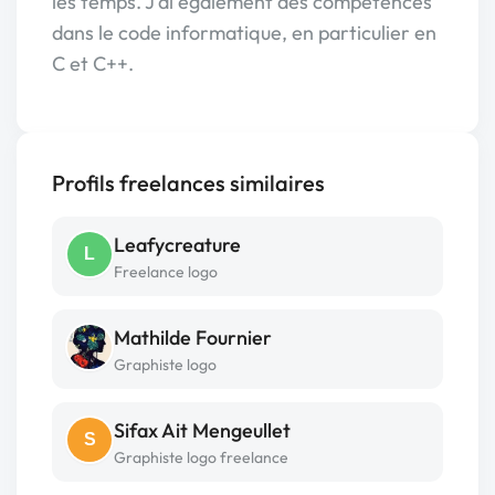
les temps. J'ai également des compétences
dans le code informatique, en particulier en
C et C++.
Profils freelances similaires
Leafycreature
L
Freelance logo
Mathilde Fournier
Graphiste logo
Sifax Ait Mengeullet
S
Graphiste logo freelance