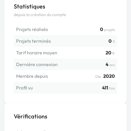
Statistiques
depuis la création du compte
Projets réalisés
0
projets
Projets terminés
0
%
Tarif horaire moyen
20
€
Dernière connexion
4
ans
Membre depuis
2020
Déc.
Profil vu
411
fois
Vérifications