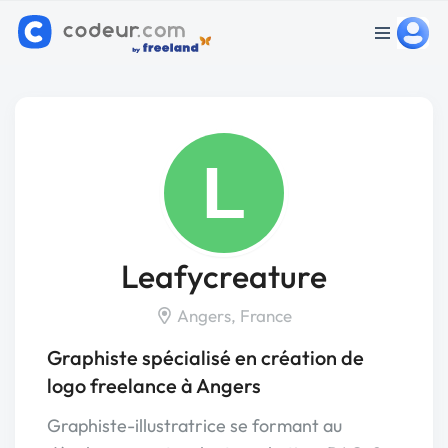
L
Leafycreature
Angers, France
Graphiste spécialisé en création de
logo freelance à Angers
Graphiste-illustratrice se formant au