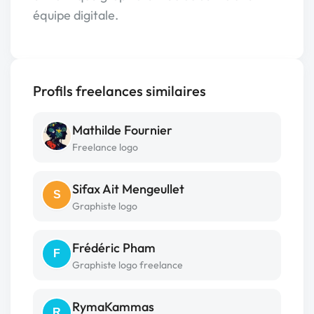
équipe digitale.
Profils freelances similaires
Mathilde Fournier
Freelance logo
Sifax Ait Mengeullet
S
Graphiste logo
Frédéric Pham
F
Graphiste logo freelance
RymaKammas
R