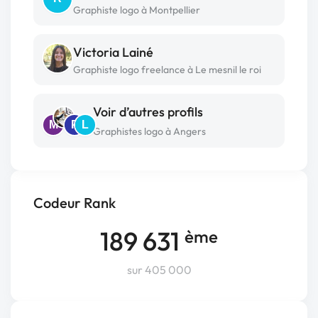
Graphiste logo à Montpellier
Victoria Lainé
Graphiste logo freelance à Le mesnil le roi
Voir d’autres profils
M
P
L
Graphistes logo à Angers
Codeur Rank
189 631
ème
sur 405 000