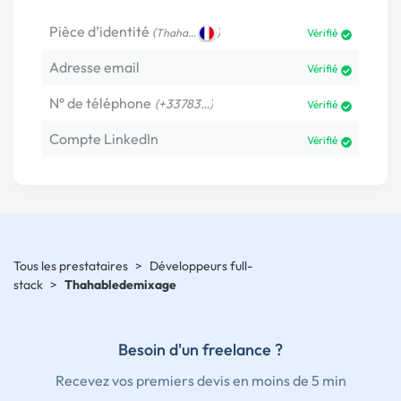
Pièce d’identité
(
)
Thaha…
Vérifié
Adresse email
Vérifié
N° de téléphone
(+33783…)
Vérifié
Compte LinkedIn
Vérifié
Tous les prestataires
>
Développeurs full-
stack
>
Thahabledemixage
Besoin d'un freelance ?
Recevez vos premiers devis en moins de 5 min