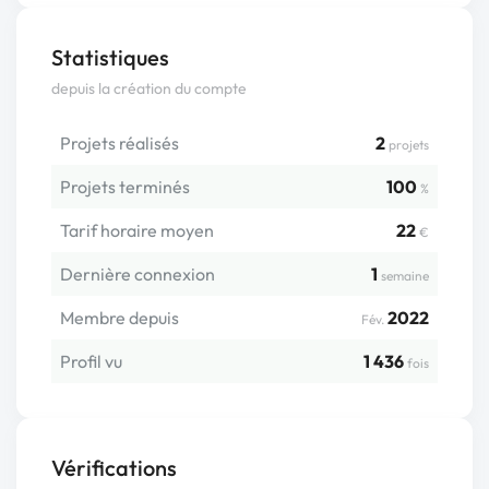
Statistiques
depuis la création du compte
Projets réalisés
2
projets
Projets terminés
100
%
Tarif horaire moyen
22
€
Dernière connexion
1
semaine
Membre depuis
2022
Fév.
Profil vu
1 436
fois
Vérifications