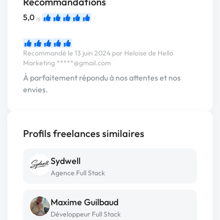
Recommandations
5,0
/5
Recommandé le 13 juin 2024 par Heloise de Hello
Marketing
*****@gmail.com
À parfaitement répondu à nos attentes et nos
envies.
Profils freelances similaires
Sydwell
Agence Full Stack
Maxime Guilbaud
Développeur Full Stack