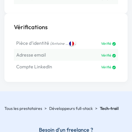
Vérifications
Pièce d’identité
(
)
Antoine …
Vérifié
Adresse email
Vérifié
Compte LinkedIn
Vérifié
Tous les prestataires
>
Développeurs full-stack
>
Tech-trail
Besoin d'un freelance ?