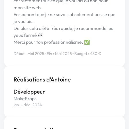
correctement sur ce que je voulais ou non pour
mon site web.
En sachant que je ne savais absolument pas se que
je voulais.
De plus cela a été très rapide, je recommande les
yeux fermé 👀
Merci pour ton professionnalisme. ✅
•
•
Début : Mai 2025
Fin : Mai 2025
Budget : 480 €
Réalisations d’Antoine
Développeur
MakeProps
jan. - déc. 2024