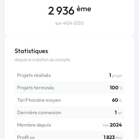
2 936
ème
sur 404 000
Statistiques
depuis la création du compte
Projets réalisés
1
projet
Projets terminés
100
%
Tarif horaire moyen
60
€
Dernière connexion
1
an
Membre depuis
2024
Mai
Profil vu
1 823
fois