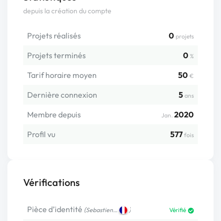
depuis la création du compte
Projets réalisés
0
projets
Projets terminés
0
%
Tarif horaire moyen
50
€
Dernière connexion
5
ans
Membre depuis
2020
Jan.
Profil vu
577
fois
Vérifications
Pièce d’identité
(
)
Sebastien…
Vérifié