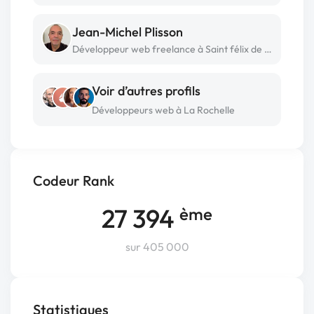
Jean-Michel Plisson
Développeur web freelance à Saint félix de lodez
Voir d’autres profils
Développeurs web à La Rochelle
Codeur Rank
27 394
ème
sur 405 000
Statistiques