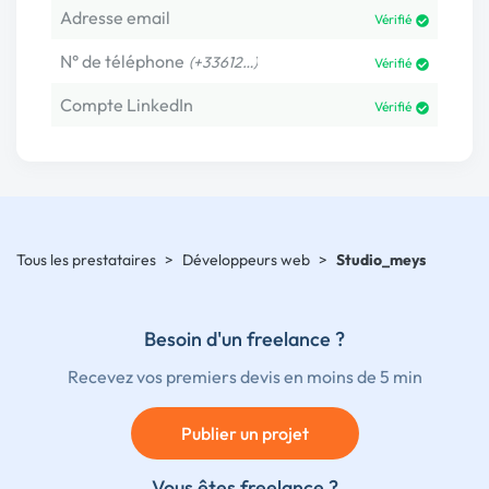
Adresse email
Vérifié
N° de téléphone
(+33612…)
Vérifié
Compte LinkedIn
Vérifié
Tous les prestataires
>
Développeurs web
>
Studio_meys
Besoin d'un freelance ?
Recevez vos premiers devis en moins de 5 min
Publier un projet
Vous êtes freelance ?