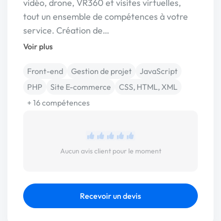
vidéo, drone, VR360 et visites virtuelles,
tout un ensemble de compétences à votre
service. Création de…
Voir plus
Front-end
Gestion de projet
JavaScript
PHP
Site E-commerce
CSS, HTML, XML
+ 16 compétences
Aucun avis client pour le moment
Recevoir un devis