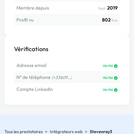
Membre depuis
2019
Sept.
Profil vu
802
fois
Vérifications
Adresse email
Vérifié
N° de téléphone
(+33609…)
Vérifié
Compte LinkedIn
Vérifié
Tous les prestataires
>
Intégrateurs web
>
Stevenray3