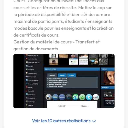
Cours. Configuration du niveau de l'accès aux
cours et les critères de réussite. Mettez le cap sur
la période de disponibilité et bien sûr du nombre
maximal de participants, étudiants / enseignants
modes bascule pour les enseignants et la création
de certificats de cours.
Gestion du matériel de cours - Transfert et
gestion de documents
Voir les 10 autres réalisations