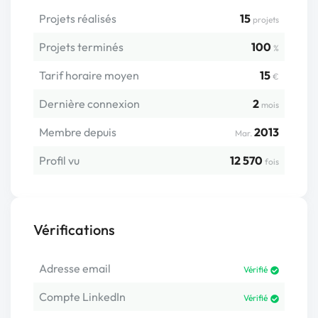
Projets réalisés
15
projets
Projets terminés
100
%
Tarif horaire moyen
15
€
Dernière connexion
2
mois
Membre depuis
2013
Mar.
Profil vu
12 570
fois
Vérifications
Adresse email
Vérifié
Compte LinkedIn
Vérifié