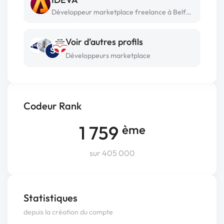
Développeur marketplace freelance à Belfort
Voir d’autres profils
S
Développeurs marketplace
Codeur Rank
1 759
ème
sur 405 000
Statistiques
depuis la création du compte