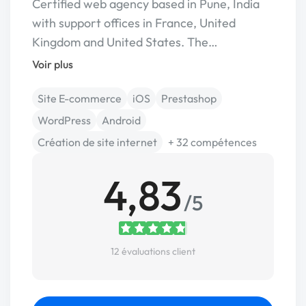
Certified web agency based in Pune, India
with support offices in France, United
Kingdom and United States. The…
Voir plus
Site E-commerce
iOS
Prestashop
WordPress
Android
Création de site internet
+ 32 compétences
4,83
/5
12 évaluations client