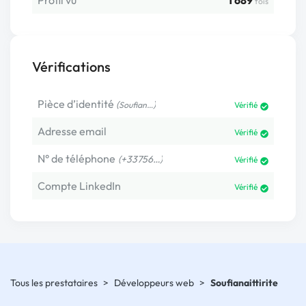
Profil vu
1 689
fois
Vérifications
Pièce d’identité
(
)
Soufian…
Vérifié
Adresse email
Vérifié
N° de téléphone
(+33756…)
Vérifié
Compte LinkedIn
Vérifié
Tous les prestataires
>
Développeurs web
>
Soufianaittirite