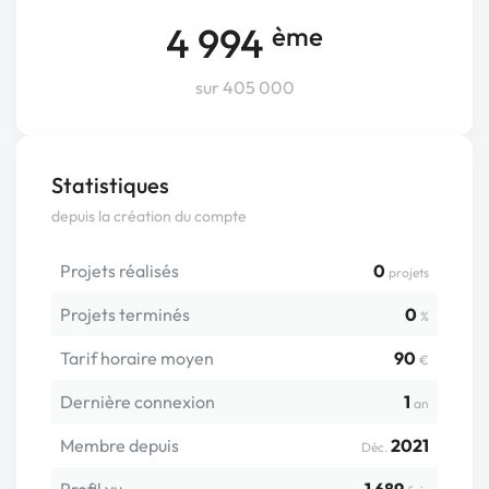
4 994
ème
sur 405 000
Statistiques
depuis la création du compte
Projets réalisés
0
projets
Projets terminés
0
%
Tarif horaire moyen
90
€
Dernière connexion
1
an
Membre depuis
2021
Déc.