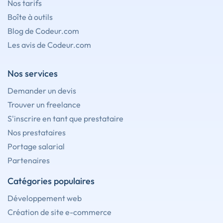
Nos tarifs
Boîte à outils
Blog de Codeur.com
Les avis de Codeur.com
Nos services
Demander un devis
Trouver un freelance
S'inscrire en tant que prestataire
Nos prestataires
Portage salarial
Partenaires
Catégories populaires
Développement web
Création de site e-commerce