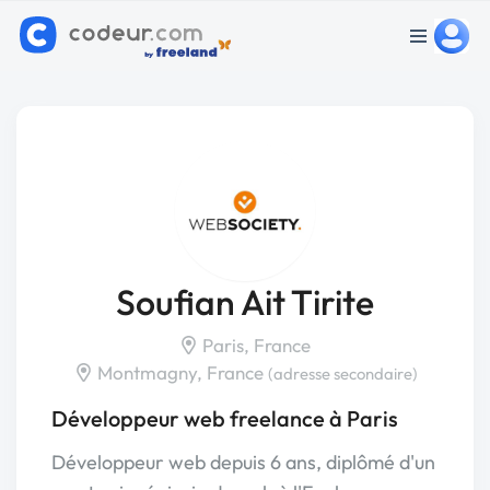
Soufian Ait Tirite
Paris, France
Montmagny, France
(adresse secondaire)
Développeur web freelance à Paris
Développeur web depuis 6 ans, diplômé d'un