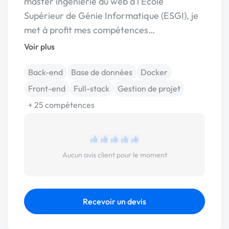
master ingénierie du web à l'Ecole
Supérieur de Génie Informatique (ESGI), je
met à profit mes compétences…
Voir plus
Back-end
Base de données
Docker
Front-end
Full-stack
Gestion de projet
+ 25 compétences
Aucun avis client pour le moment
Recevoir un devis