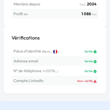
Membre depuis
2024
Sept.
Profil vu
1 088
fois
Vérifications
Pièce d’identité
(
)
Kevin…
Vérifié
Adresse email
Vérifié
N° de téléphone
(+33776…)
Vérifié
Compte LinkedIn
Non-vérifié