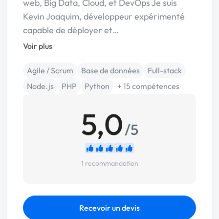
web, Big Data, Cloud, et DevOps Je suis
Kevin Joaquim, développeur expérimenté
capable de déployer et…
Voir plus
Agile / Scrum
Base de données
Full-stack
Node.js
PHP
Python
+ 15 compétences
5,0
/5
1 recommandation
Recevoir un devis