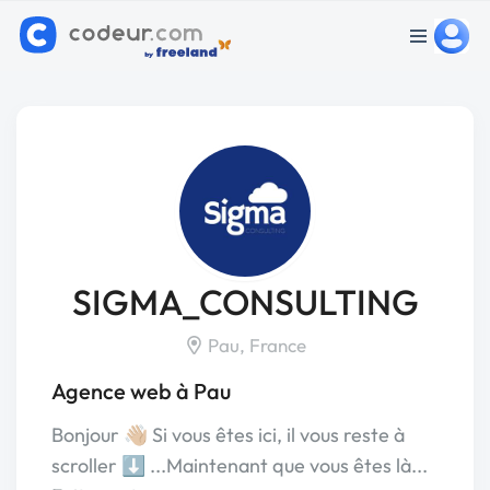
SIGMA_CONSULTING
Pau, France
Agence web à Pau
Bonjour 👋🏼 Si vous êtes ici, il vous reste à
scroller ⬇️ ...Maintenant que vous êtes là...