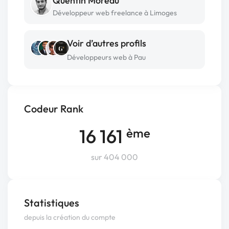
Quentin Moreau
Développeur web freelance à Limoges
Voir d’autres profils
Développeurs web à Pau
Codeur Rank
16 161
ème
sur 404 000
Statistiques
depuis la création du compte