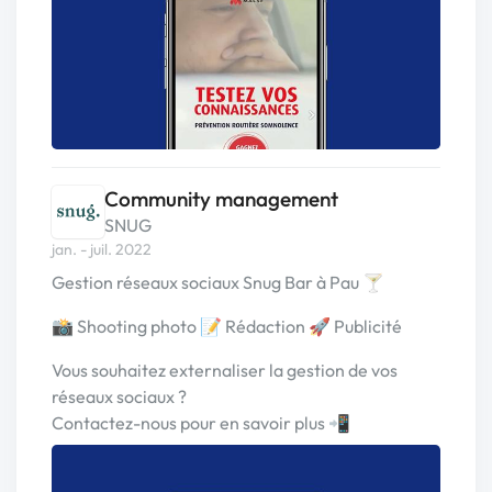
Community management
SNUG
jan. - juil. 2022
Gestion réseaux sociaux Snug Bar à Pau 🍸
📸 Shooting photo 📝 Rédaction 🚀 Publicité
Vous souhaitez externaliser la gestion de vos
réseaux sociaux ?
Contactez-nous pour en savoir plus 📲