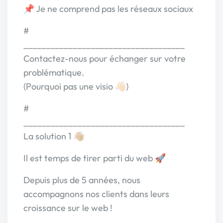
📌 Je ne comprend pas les réseaux sociaux
#
____________________________________
Contactez-nous pour échanger sur votre
problématique.
(Pourquoi pas une visio 👋🏻)
#
____________________________________
La solution 1 👋🏼
Il est temps de tirer parti du web 🚀
Depuis plus de 5 années, nous
accompagnons nos clients dans leurs
croissance sur le web !