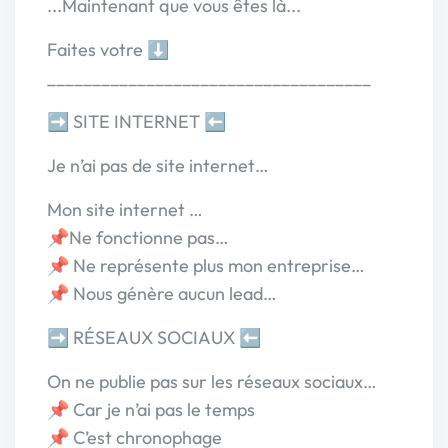
...Maintenant que vous êtes là...
Faites votre ⬇️
____________________________________
➡️ SITE INTERNET ⬅️
Je n’ai pas de site internet…
Mon site internet …
📌Ne fonctionne pas…
📌 Ne représente plus mon entreprise…
📌 Nous génère aucun lead…
➡️ RÉSEAUX SOCIAUX ⬅️
On ne publie pas sur les réseaux sociaux…
📌 Car je n’ai pas le temps
📌 C’est chronophage