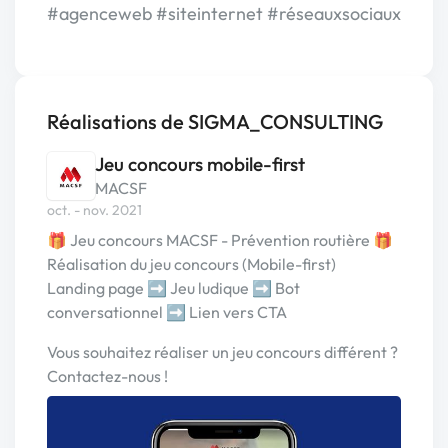
#agenceweb #siteinternet #réseauxsociaux
Réalisations de SIGMA_CONSULTING
Jeu concours mobile-first
MACSF
oct. - nov. 2021
🎁 Jeu concours MACSF - Prévention routière 🎁
Réalisation du jeu concours (Mobile-first)
Landing page ➡️ Jeu ludique ➡️ Bot
conversationnel ➡️ Lien vers CTA
Vous souhaitez réaliser un jeu concours différent ?
Contactez-nous !