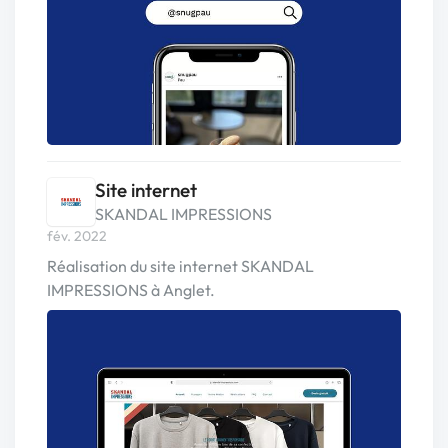
Site internet
SKANDAL IMPRESSIONS
fév. 2022
Réalisation du site internet SKANDAL
IMPRESSIONS à Anglet.