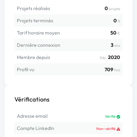
Projets réalisés
0
projets
Projets terminés
0
%
Tarif horaire moyen
50
€
Dernière connexion
3
ans
Membre depuis
2020
Déc.
Profil vu
709
fois
Vérifications
Adresse email
Vérifié
Compte LinkedIn
Non-vérifié