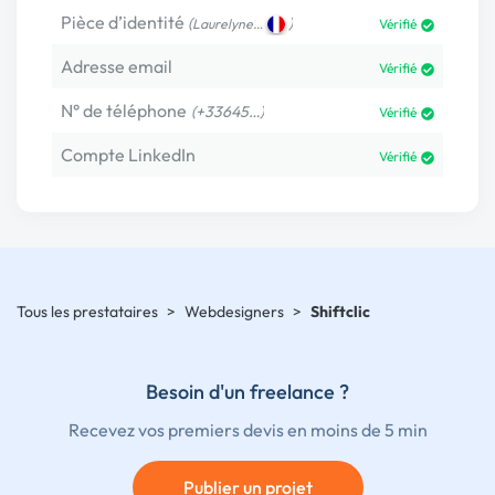
Pièce d’identité
(
)
Laurelyne…
Vérifié
Adresse email
Vérifié
N° de téléphone
(+33645…)
Vérifié
Compte LinkedIn
Vérifié
Tous les prestataires
>
Webdesigners
>
Shiftclic
Besoin d'un freelance ?
Recevez vos premiers devis en moins de 5 min
Publier un projet