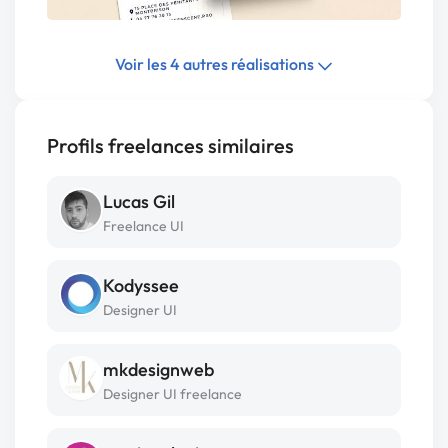
Voir les 4 autres réalisations
Profils freelances similaires
Lucas Gil
Freelance UI
Kodyssee
Designer UI
mkdesignweb
Designer UI freelance