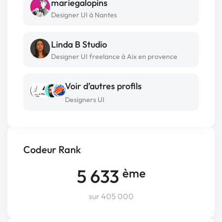
mariegalopins
Designer UI à Nantes
Linda B Studio
Designer UI freelance à Aix en provence
Voir d’autres profils
Designers UI
Codeur Rank
5 633
ème
sur 405 000