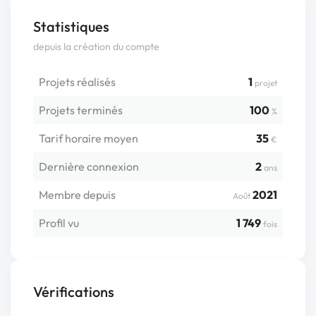
Statistiques
depuis la création du compte
Projets réalisés
1
projet
Projets terminés
100
%
Tarif horaire moyen
35
€
Dernière connexion
2
ans
Membre depuis
2021
Août
Profil vu
1 749
fois
Vérifications