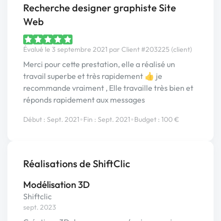
Recherche designer graphiste Site
Web
Évalué le 3 septembre 2021 par Client #203225 (client)
Merci pour cette prestation, elle a réalisé un
travail superbe et très rapidement 👍 je
recommande vraiment , Elle travaille très bien et
réponds rapidement aux messages
•
•
Début : Sept. 2021
Fin : Sept. 2021
Budget : 100 €
Réalisations de ShiftClic
Modélisation 3D
Shiftclic
sept. 2023