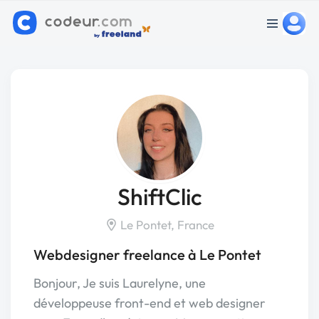
ShiftClic
Le Pontet, France
Webdesigner freelance à Le Pontet
Bonjour, Je suis Laurelyne, une
développeuse front-end et web designer