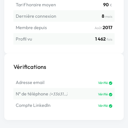
Tarif horaire moyen
90
€
Dernière connexion
8
mois
Membre depuis
2017
Août
Profil vu
1 462
fois
Vérifications
Adresse email
Vérifié
N° de téléphone
(+33631…)
Vérifié
Compte LinkedIn
Vérifié