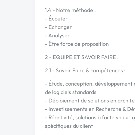
1.4 - Notre méthode :
- Écouter
- Échanger
- Analyser
- Être force de proposition
2 - EQUIPE ET SAVOIR FAIRE :
2.1 - Savoir Faire & compétences :
- Étude, conception, développement d
de logiciels standards
- Déploiement de solutions en architec
- Investissements en Recherche & Dév
- Réactivité, solutions à forte valeur
spécifiques du client