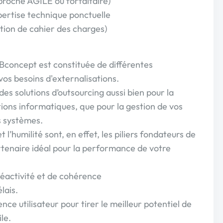
roche AGILE ou forfaitaire)
pertise technique ponctuelle
ction de cahier des charges)
concept est constituée de différentes
s besoins d'externalisations.
 solutions d’outsourcing aussi bien pour la
tions informatiques, que pour la gestion de vos
os systèmes.
 l’humilité sont, en effet, les piliers fondateurs de
tenaire idéal pour la performance de votre
réactivité et de cohérence
lais.
ence utilisateur pour tirer le meilleur potentiel de
le.