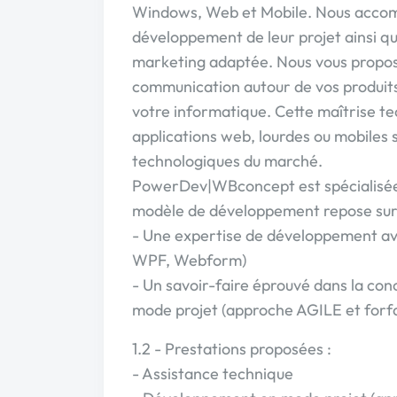
Windows, Web et Mobile. Nous accomp
développement de leur projet ainsi qu
marketing adaptée. Nous vous proposon
communication autour de vos produits 
votre informatique. Cette maîtrise t
applications web, lourdes ou mobiles s
technologiques du marché.
PowerDev|WBconcept est spécialisée 
modèle de développement repose sur 
- Une expertise de développement av
WPF, Webform)
- Un savoir-faire éprouvé dans la con
mode projet (approche AGILE et forfa
1.2 - Prestations proposées :
- Assistance technique