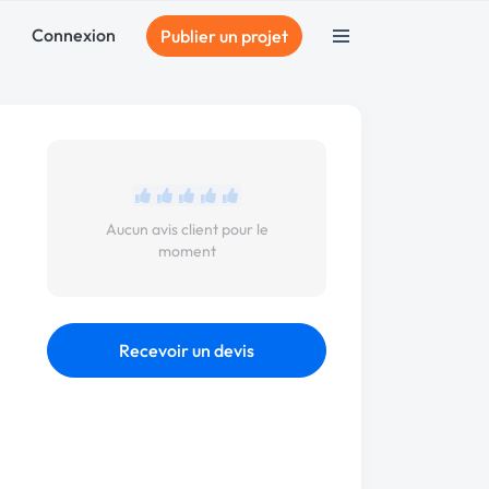
Connexion
Publier un projet
Aucun avis client pour le
moment
Recevoir un devis
e