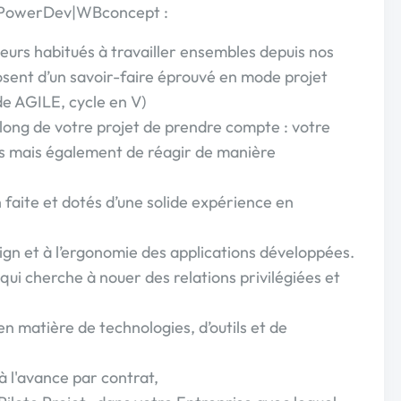
ir PowerDev|WBconcept :
eurs habitués à travailler ensembles depuis nos
osent d’un savoir-faire éprouvé en mode projet
e AGILE, cycle en V)
 long de votre projet de prendre compte : votre
tes mais également de réagir de manière
 faite et dotés d’une solide expérience en
sign et à l’ergonomie des applications développées.
qui cherche à nouer des relations privilégiées et
en matière de technologies, d’outils et de
 à l'avance par contrat,