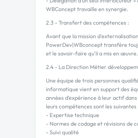
- Délégation d’un seul interlocuteur «
WBConcept travaille en synergie.
2.3 - Transfert des compétences :
Avant que la mission d'externalisatio
PowerDev|WBconcept transfère toujou
et le savoir-faire qu'il a mis en œuvre.
2.4 - La Direction Métier développem
Une équipe de trois personnes qualif
informatique vient en support des éq
années d’expérience à leur actif dans
leurs compétences sont les suivantes 
- Expertise technique
- Normes de codage et révisions de 
- Suivi qualité