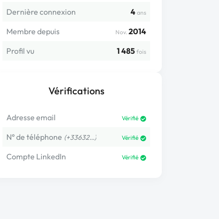
Dernière connexion
4
ans
Membre depuis
2014
Nov.
Profil vu
1 485
fois
Vérifications
Adresse email
Vérifié
N° de téléphone
(+33632…)
Vérifié
Compte LinkedIn
Vérifié