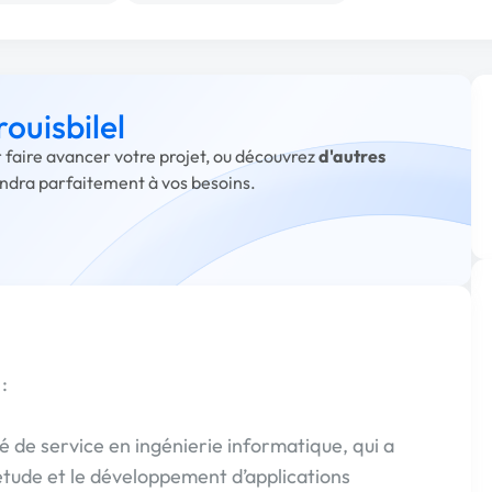
rouisbilel
ur faire avancer votre projet, ou découvrez
d'autres
ondra parfaitement à vos besoins.
:
de service en ingénierie informatique, qui a
étude et le développement d’applications