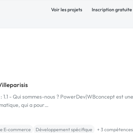
Voir les projets
Inscription gratuite
lleparisis
 1.1 - Qui sommes-nous ? PowerDev|WBconcept est un
rmatique, qui a pour…
te E-commerce
Développement spécifique
+ 3 compétences