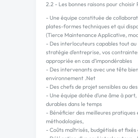
2.2 - Les bonnes raisons pour chois
- Une équipe constituée de collaborat
plates-formes techniques et qui disp
(Tierce Maintenance Applicative, mod
- Des interlocuteurs capables tout au
stratégie d’entreprise, vos contrain
appropriée en cas d’impondérables
- Des intervenants avec une tête bien
environnement .Net
- Des chefs de projet sensibles au de
- Une équipe dotée d’une âme à part, 
durables dans le temps
- Bénéficier des meilleures pratiques 
méthodologies,
- Coûts maîtrisés, budgétisés et fixés