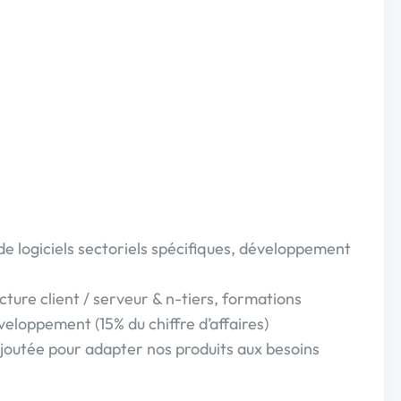
e logiciels sectoriels spécifiques, développement
ture client / serveur & n-tiers, formations
eloppement (15% du chiffre d’affaires)
 ajoutée pour adapter nos produits aux besoins