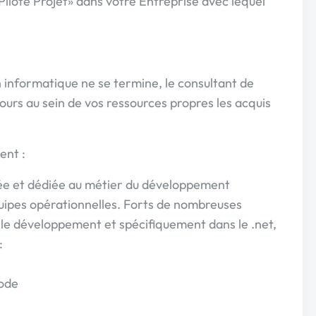
 Pilote Projet» dans votre Entreprise avec lequel
n informatique ne se termine, le consultant de
rs au sein de vos ressources propres les acquis
ent :
iée et dédiée au métier du développement
uipes opérationnelles. Forts de nombreuses
 le développement et spécifiquement dans le .net,
:
code