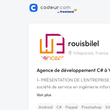
rouisbilel
Villeparisis, France
Agence de développement C# à Vi
1- PRÉSENTATION DE L'ENTREPRISE :
société de service en ingénierie info
Voir plus
Android
C#
Paypal
Prestashop
Si