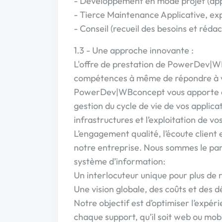
- Développement en mode projet (app
- Tierce Maintenance Applicative, ex
- Conseil (recueil des besoins et réda
1.3 - Une approche innovante :
L'offre de prestation de PowerDev|WB
compétences à même de répondre à vo
PowerDev|WBconcept vous apporte des
gestion du cycle de vie de vos applica
infrastructures et l’exploitation de v
L’engagement qualité, l’écoute client et
notre entreprise. Nous sommes le par
système d’information:
Un interlocuteur unique pour plus de 
Une vision globale, des coûts et des dé
Notre objectif est d’optimiser l’expéri
chaque support, qu’il soit web ou mobi