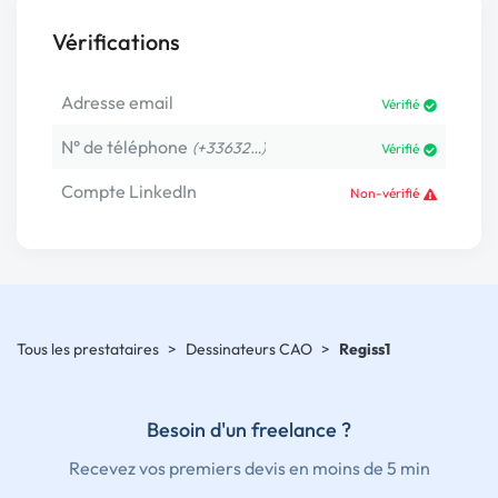
Vérifications
Adresse email
Vérifié
N° de téléphone
(+33632…)
Vérifié
Compte LinkedIn
Non-vérifié
Tous les prestataires
>
Dessinateurs CAO
>
Regiss1
Besoin d'un freelance ?
Recevez vos premiers devis en moins de 5 min