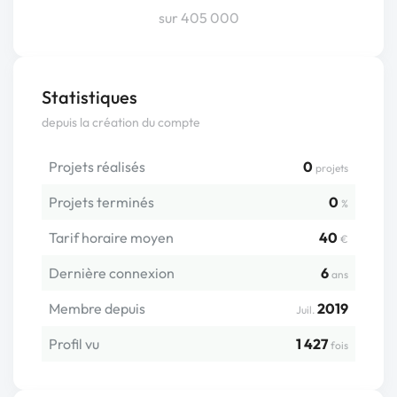
sur 405 000
Statistiques
depuis la création du compte
Projets réalisés
0
projets
Projets terminés
0
%
Tarif horaire moyen
40
€
Dernière connexion
6
ans
Membre depuis
2019
Juil.
Profil vu
1 427
fois