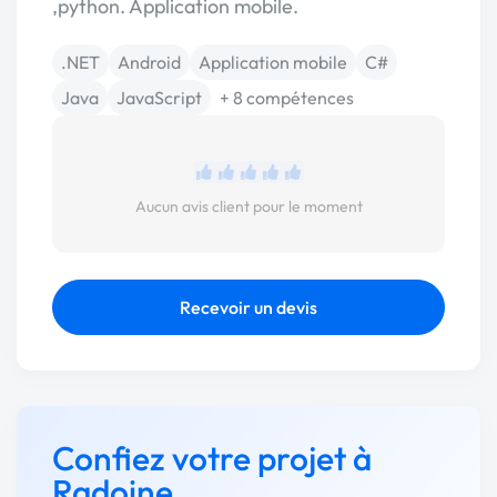
,python. Application mobile.
.NET
Android
Application mobile
C#
Java
JavaScript
+ 8 compétences
Aucun avis client pour le moment
Recevoir un devis
Confiez votre projet à
Radoine