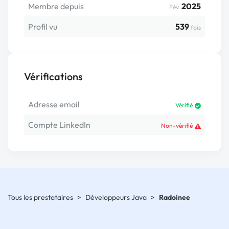
Membre depuis
2025
Fév.
Profil vu
539
fois
Vérifications
Adresse email
Vérifié
Compte LinkedIn
Non-vérifié
Tous les prestataires
>
Développeurs Java
>
Radoinee