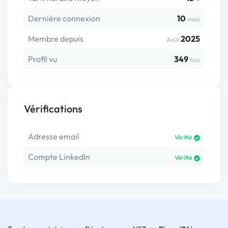
Dernière connexion
10
mois
Membre depuis
2025
Août
Profil vu
349
fois
Vérifications
Adresse email
Vérifié
Compte LinkedIn
Vérifié