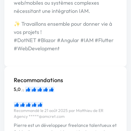
web/mobiles ou systèmes complexes
nécessitant une intégration IAM.
✨ Travaillons ensemble pour donner vie à
vos projets !
#DotNET #Blazor #Angular #IAM #Flutter
#WebDevelopment
Recommandations
5,0
/5
Recommandé le 21 août 2025 par Matthieu de ER
Agency
*****@amcret.com
Pierre est un développeur freelance talentueux et