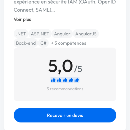
expérience en sécurité IAM (OAuth, OpenID
Connect, SAML)…
Voir plus
.NET
ASP.NET
Angular
AngularJS
Back-end
C#
+ 3 compétences
5,0
/5
3 recommandations
Recevoir un devis