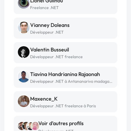
Lionel Guilhou
Freelance .NET
Vianney Doleans
Développeur .NET
Valentin Busseuil
Développeur .NET freelance
Tiavina Handrianina Rajaonah
Développeur .NET à Antananarivo madagascar
Maxence_K
Développeur .NET freelance à Paris
Voir d’autres profils