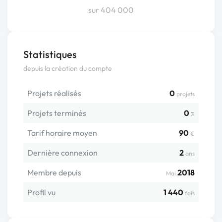
sur 404 000
Statistiques
depuis la création du compte
Projets réalisés
0
projets
Projets terminés
0
%
Tarif horaire moyen
90
€
Dernière connexion
2
ans
Membre depuis
2018
Mai
Profil vu
1 440
fois