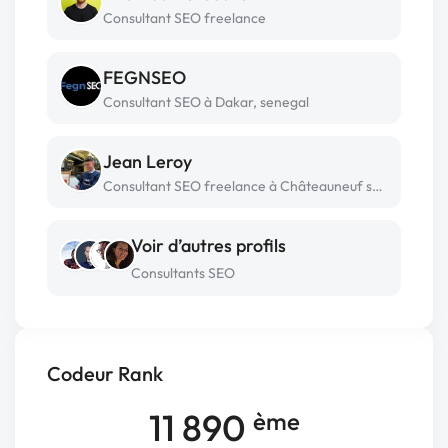
Consultant SEO freelance
FEGNSEO
Consultant SEO à Dakar, senegal
Jean Leroy
Consultant SEO freelance à Châteauneuf sur loire
Voir d’autres profils
Consultants SEO
Codeur Rank
11 890
ème