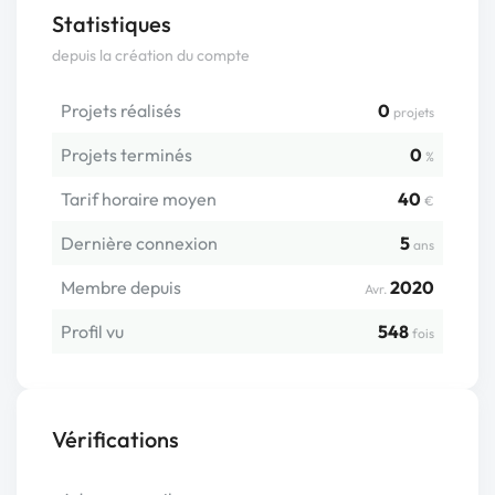
Statistiques
depuis la création du compte
Projets réalisés
0
projets
Projets terminés
0
%
Tarif horaire moyen
40
€
Dernière connexion
5
ans
Membre depuis
2020
Avr.
Profil vu
548
fois
Vérifications