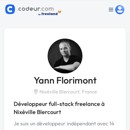
Yann Florimont
Nixéville Blercourt, France
Développeur full-stack freelance à
Nixéville Blercourt
Je suis un développeur indépendant avec 14