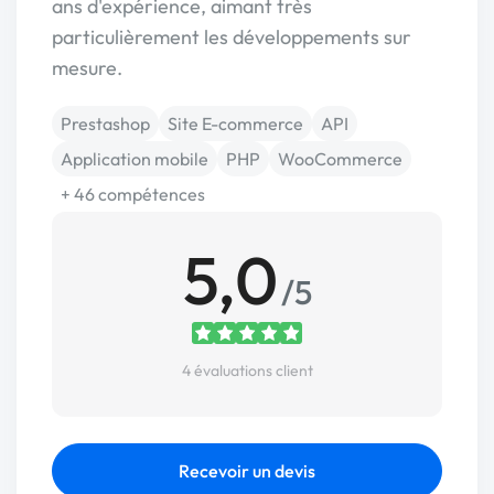
ans d'expérience, aimant très
particulièrement les développements sur
mesure.
Prestashop
Site E-commerce
API
Application mobile
PHP
WooCommerce
+ 46 compétences
5,0
/5
4 évaluations client
Recevoir un devis