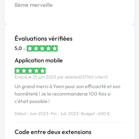
8ème merveille
Évaluations vérifiées
5,0
/5
Application mobile
Évalué le 25 juin 2023 par deleted231760 (client)
Un grand merci à Yann pour son efficacité et son
honnêteté ! Je le recommanderai 100 fois si
c'était possible !
•
•
Début : Juin 2023
Fin : Juil. 2023
Budget : 600 €
Code entre deux extensions