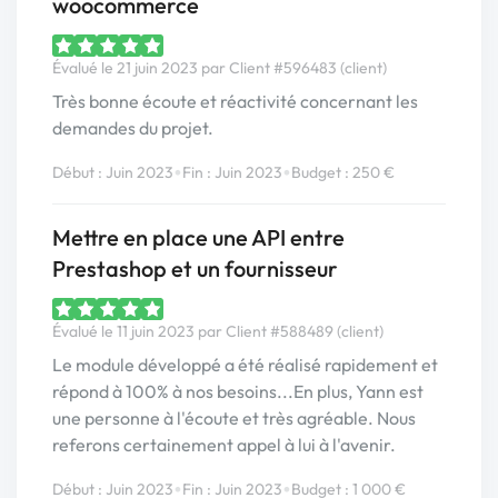
woocommerce
Évalué le 21 juin 2023 par Client #596483 (client)
Très bonne écoute et réactivité concernant les
demandes du projet.
•
•
Début : Juin 2023
Fin : Juin 2023
Budget : 250 €
Mettre en place une API entre
Prestashop et un fournisseur
Évalué le 11 juin 2023 par Client #588489 (client)
Le module développé a été réalisé rapidement et
répond à 100% à nos besoins...En plus, Yann est
une personne à l'écoute et très agréable. Nous
referons certainement appel à lui à l'avenir.
•
•
Début : Juin 2023
Fin : Juin 2023
Budget : 1 000 €