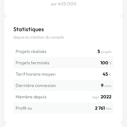
sur 405 000
Statistiques
depuis la création du compte
Projets réalisés
5
projets
Projets terminés
100
%
Tarif horaire moyen
45
€
Dernière connexion
9
mois
Membre depuis
2022
Sept.
Profil vu
2 761
fois