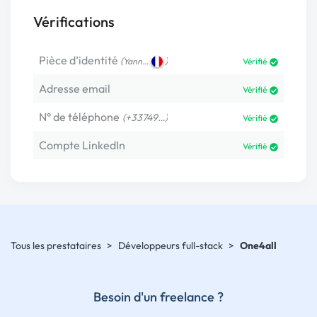
Vérifications
Pièce d’identité
(
)
Yann…
Vérifié
Adresse email
Vérifié
N° de téléphone
(+33749…)
Vérifié
Compte LinkedIn
Vérifié
Tous les prestataires
>
Développeurs full-stack
>
One4all
Besoin d'un freelance ?