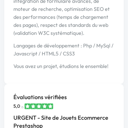
intégration de formulaire avancés, de
moteur de recherche, optimisation SEO et
des performances (temps de chargement
des pages), respect des standards du web
(validation W3C systématique).
Langages de développement : Php / MySql /
Javascript / HTML5 / CSS3
Vous avez un projet, étudions le ensemble!
Évaluations vérifiées
5,0
/5
URGENT - Site de Jouets Ecommerce
Prestashop