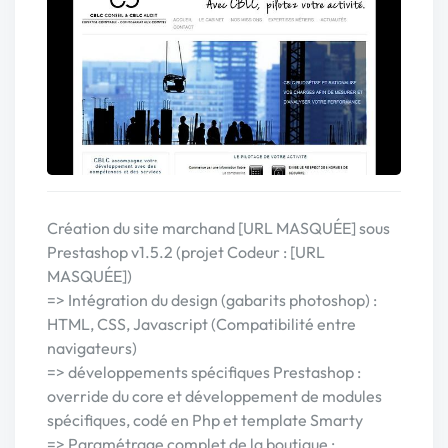
Création du site marchand [URL MASQUÉE] sous
Prestashop v1.5.2 (projet Codeur : [URL
MASQUÉE])
=> Intégration du design (gabarits photoshop) :
HTML, CSS, Javascript (Compatibilité entre
navigateurs)
=> développements spécifiques Prestashop :
override du core et développement de modules
spécifiques, codé en Php et template Smarty
=> Paramétrage complet de la boutique :