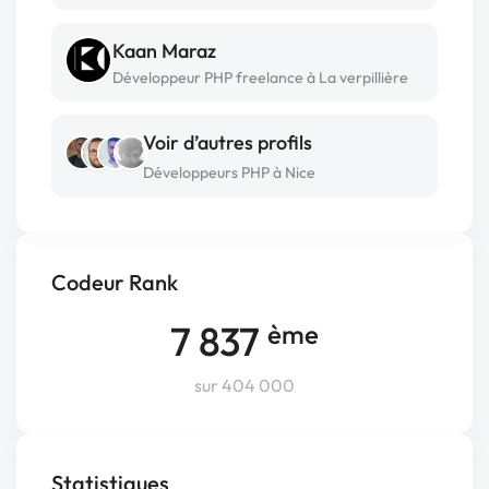
Kaan Maraz
Développeur PHP freelance à La verpillière
Voir d’autres profils
Développeurs PHP à Nice
Codeur Rank
7 837
ème
sur 404 000
Statistiques