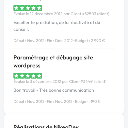
Évalué le 12 décembre 2012 par Client #52503 (client)
Excellente prestation, de la réactivité et du
conseil.
•
•
Début : Nov. 2012
Fin : Déc. 2012
Budget : 2 990 €
Paramètrage et débugage site
wordpress
Évalué le 3 décembre 2012 par Client #36441 (client)
Bon travail - Très bonne communication
•
•
Début : Nov. 2012
Fin : Nov. 2012
Budget : 190 €
Réalisations de NikeoDev