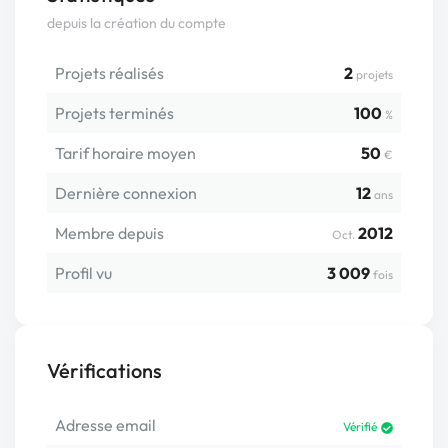
depuis la création du compte
Projets réalisés
2
projets
Projets terminés
100
%
Tarif horaire moyen
50
€
Dernière connexion
12
ans
Membre depuis
2012
Oct.
Profil vu
3 009
fois
Vérifications
Adresse email
Vérifié