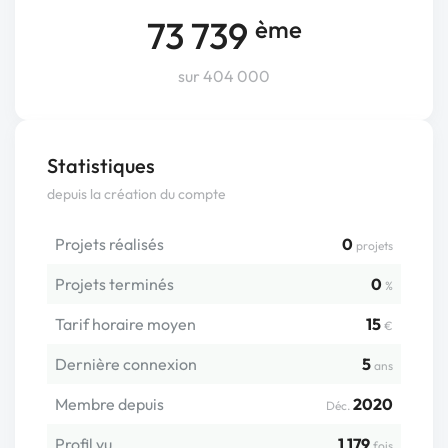
73 739
ème
sur 404 000
Statistiques
depuis la création du compte
Projets réalisés
0
projets
Projets terminés
0
%
Tarif horaire moyen
15
€
Dernière connexion
5
ans
Membre depuis
2020
Déc.
Profil vu
1 179
fois