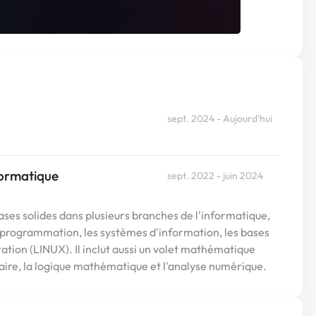
sept. 2024 - Aujourd'hui
formatique
sept. 2022 - juin 2024
es solides dans plusieurs branches de l'informatique,
e programmation, les systèmes d'information, les bases
ation (LINUX). Il inclut aussi un volet mathématique
éaire, la logique mathématique et l'analyse numérique.