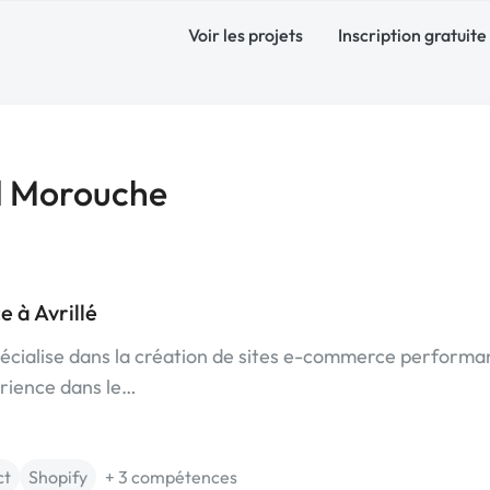
Voir les projets
Inscription gratuite
 Morouche
 à Avrillé
cialise dans la création de sites e-commerce performa
érience dans le…
ct
Shopify
+ 3 compétences