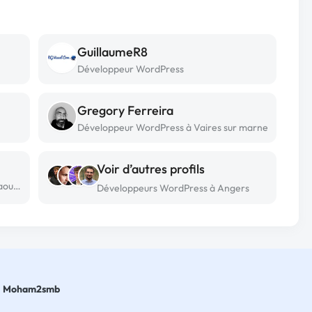
GuillaumeR8
Développeur WordPress
Gregory Ferreira
Développeur WordPress à Vaires sur marne
Voir d’autres profils
Développeur WordPress freelance à Yaoundé
Développeurs WordPress à Angers
Moham2smb