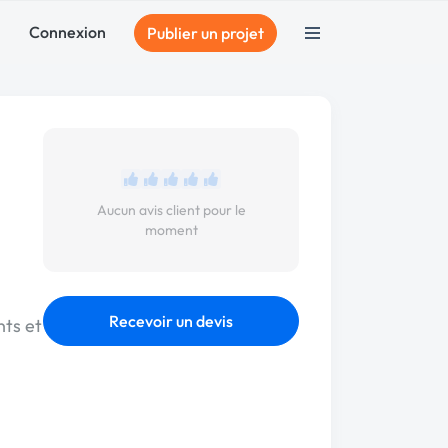
Connexion
Publier un projet
Aucun avis client pour le
moment
Recevoir un devis
nts et