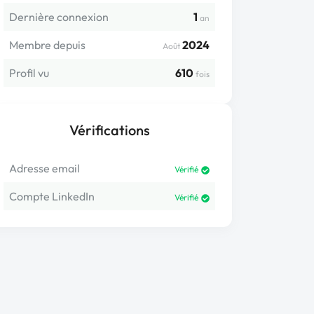
Dernière connexion
1
an
Membre depuis
2024
Août
Profil vu
610
fois
Vérifications
Adresse email
Vérifié
Compte LinkedIn
Vérifié