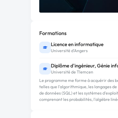
Formations
Licence en informatique
Université d'Angers
Diplôme d'ingénieur, Génie in
Université de Tlemcen
Le programme me forme à acquérir des bas
telles que l'algorithmique, les langages d
de données (SQL) et les systèmes d'exploit
comprenant les probabilités, l'algèbre lin