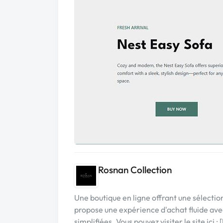
Rosnan Collection
Une boutique en ligne offrant une sélecti
propose une expérience d'achat fluide av
simplifiées. Vous pouvez visiter le site ic