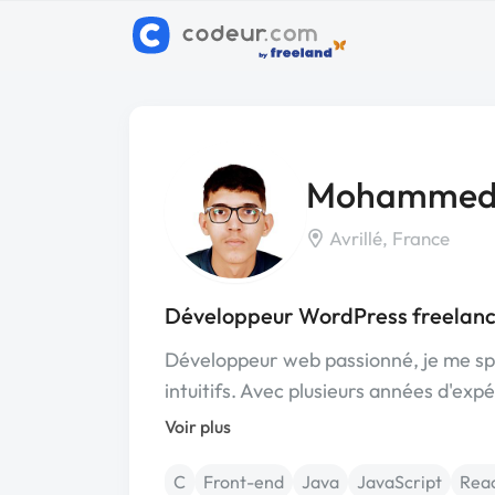
Mohammed
Avrillé, France
Développeur WordPress freelance
Développeur web passionné, je me spé
intuitifs. Avec plusieurs années d'exp
Voir plus
C
Front-end
Java
JavaScript
Rea