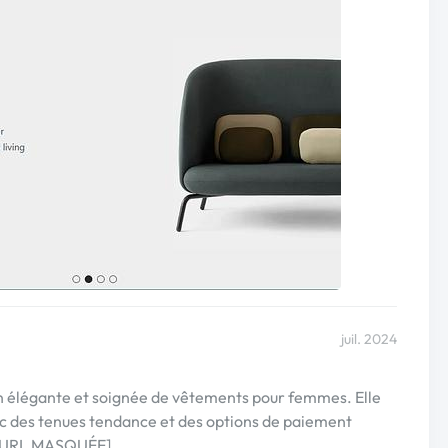
juil. 2024
on élégante et soignée de vêtements pour femmes. Elle
ec des tenues tendance et des options de paiement
i : [URL MASQUÉE].