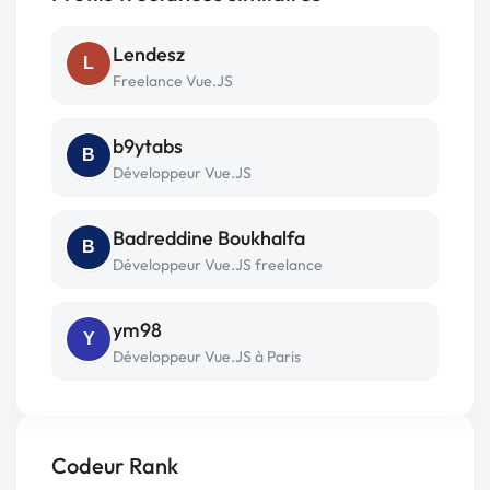
Lendesz
L
Freelance Vue.JS
b9ytabs
B
Développeur Vue.JS
Badreddine Boukhalfa
B
Développeur Vue.JS freelance
ym98
Y
Développeur Vue.JS à Paris
Codeur Rank