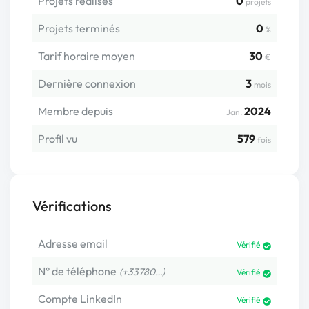
Projets réalisés
0
projets
Projets terminés
0
%
Tarif horaire moyen
30
€
Dernière connexion
3
mois
Membre depuis
2024
Jan.
Profil vu
579
fois
Vérifications
Adresse email
Vérifié
N° de téléphone
(+33780…)
Vérifié
Compte LinkedIn
Vérifié