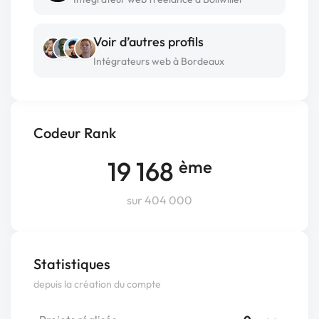
Voir d’autres profils
Intégrateurs web à Bordeaux
Codeur Rank
19 168
ème
sur 404 000
Statistiques
depuis la création du compte