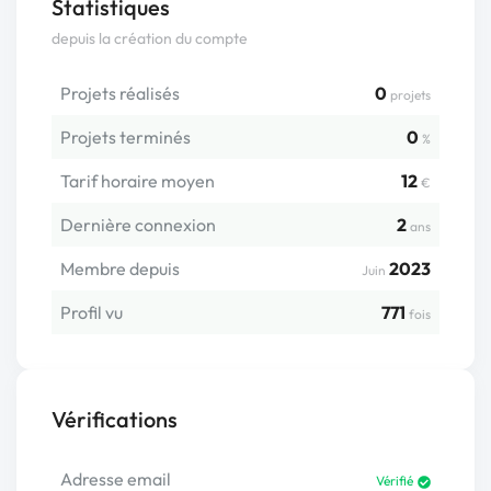
Statistiques
depuis la création du compte
Projets réalisés
0
projets
Projets terminés
0
%
Tarif horaire moyen
12
€
Dernière connexion
2
ans
Membre depuis
2023
Juin
Profil vu
771
fois
Vérifications
Adresse email
Vérifié