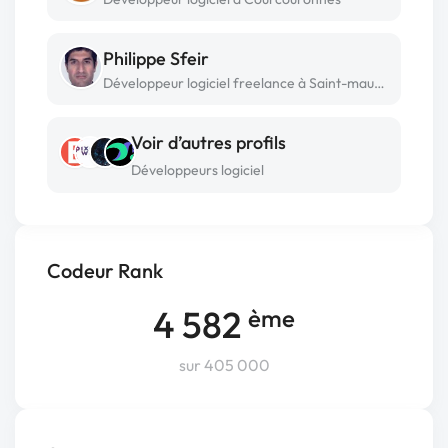
Philippe Sfeir
Développeur logiciel freelance à Saint-maur-des-fossés
Voir d’autres profils
Développeurs logiciel
Codeur Rank
4 582
ème
sur 405 000