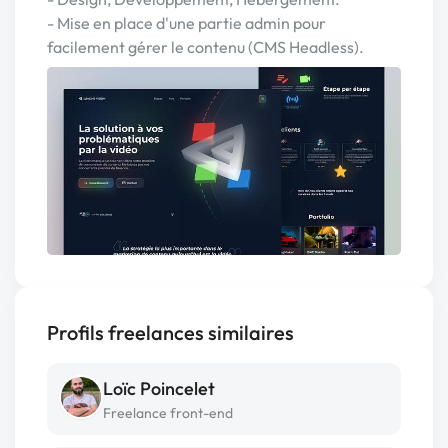
- Mise en place d'une partie admin pour
facilement gérer le contenu (CMS Headless).
Profils freelances similaires
Loïc Poincelet
Freelance front-end