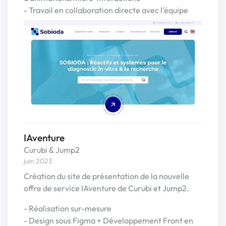
- Travail en collaboration directe avec l'équipe
IAventure
Curubi & Jump2
juin 2023
Création du site de présentation de la nouvelle
offre de service IAventure de Curubi et Jump2.
- Réalisation sur-mesure
- Design sous Figma + Développement Front en