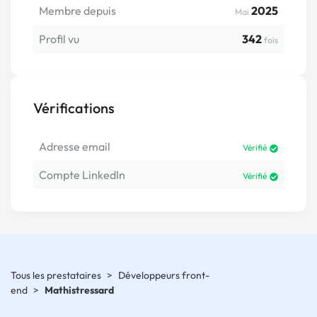
Membre depuis
2025
Mai
Profil vu
342
fois
Vérifications
Adresse email
Vérifié
Compte LinkedIn
Vérifié
Tous les prestataires
>
Développeurs front-
end
>
Mathistressard