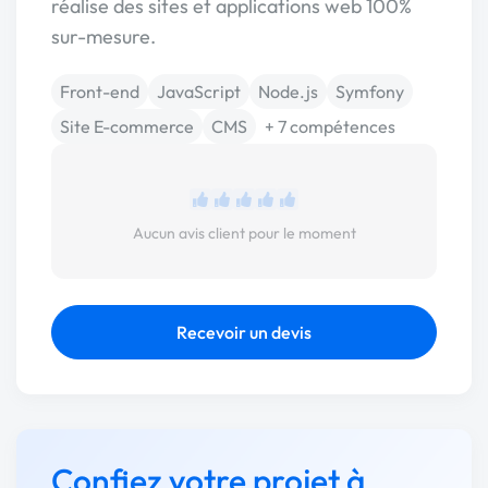
réalise des sites et applications web 100%
sur-mesure.
Front-end
JavaScript
Node.js
Symfony
Site E-commerce
CMS
+ 7 compétences
Aucun avis client pour le moment
Recevoir un devis
Confiez votre projet à