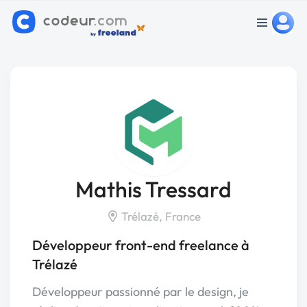
Mathis Tressard
Trélazé, France
Développeur front-end freelance à
Trélazé
Développeur passionné par le design, je