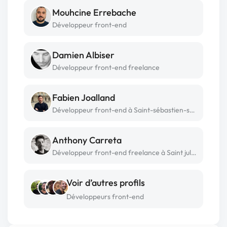
Mouhcine Errebache
Développeur front-end
Damien Albiser
Développeur front-end freelance
Fabien Joalland
Développeur front-end à Saint-sébastien-sur-loire
Anthony Carreta
Développeur front-end freelance à Saint julien de concelles
Voir d’autres profils
Développeurs front-end