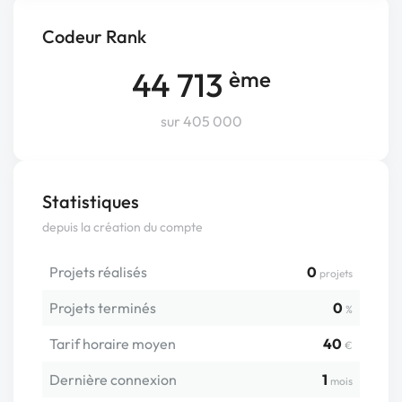
Codeur Rank
44 713
ème
sur 405 000
Statistiques
depuis la création du compte
Projets réalisés
0
projets
Projets terminés
0
%
Tarif horaire moyen
40
€
Dernière connexion
1
mois