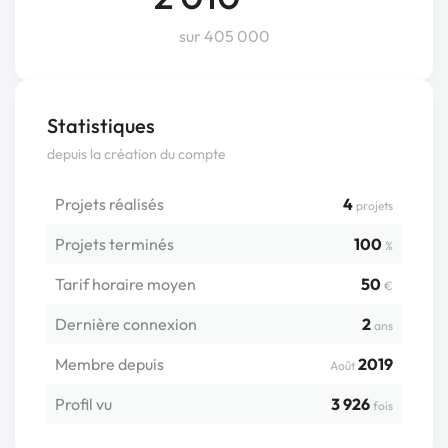
sur 405 000
Statistiques
depuis la création du compte
Projets réalisés
4
projets
Projets terminés
100
%
Tarif horaire moyen
50
€
Dernière connexion
2
ans
Membre depuis
2019
Août
Profil vu
3 926
fois