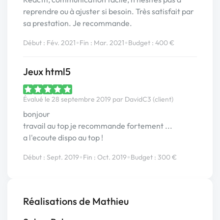
reprendre ou à ajuster si besoin. Très satisfait par
sa prestation. Je recommande.
•
•
Début : Fév. 2021
Fin : Mar. 2021
Budget : 400 €
Jeux html5
Évalué le 28 septembre 2019 par DavidC3 (client)
bonjour
travail au top je recommande fortement ...
a l'ecoute dispo au top !
•
•
Début : Sept. 2019
Fin : Oct. 2019
Budget : 300 €
Réalisations de Mathieu