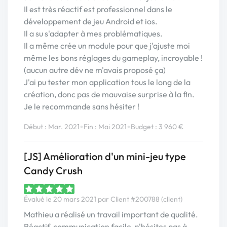
Il est très réactif est professionnel dans le
développement de jeu Android et ios.
Il a su s'adapter à mes problématiques.
Il a même crée un module pour que j'ajuste moi
même les bons réglages du gameplay, incroyable !
(aucun autre dév ne m'avais proposé ça)
J'ai pu tester mon application tous le long de la
création, donc pas de mauvaise surprise à la fin.
Je le recommande sans hésiter !
•
•
Début : Mar. 2021
Fin : Mai 2021
Budget : 3 960 €
[JS] Amélioration d'un mini-jeu type
Candy Crush
Évalué le 20 mars 2021 par Client #200788 (client)
Mathieu a réalisé un travail important de qualité.
Réactif, communication facile, n'hésites pas à