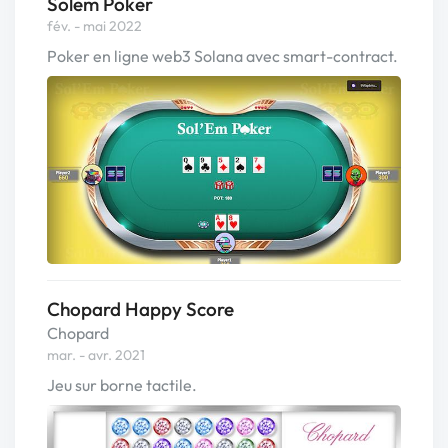
Solem Poker
fév. - mai 2022
Poker en ligne web3 Solana avec smart-contract.
Chopard Happy Score
Chopard
mar. - avr. 2021
Jeu sur borne tactile.