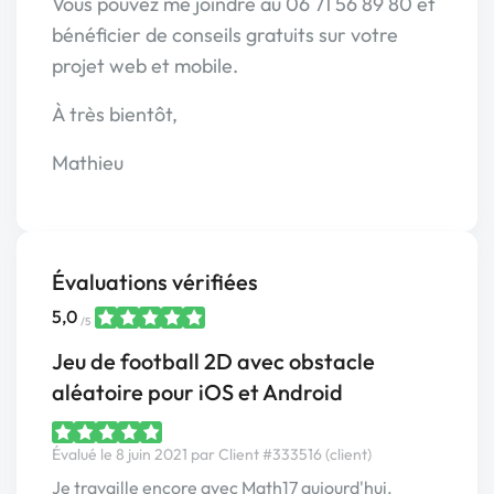
Vous pouvez me joindre au 06 71 56 89 80 et
bénéficier de conseils gratuits sur votre
projet web et mobile.
À très bientôt,
Mathieu
Évaluations vérifiées
5,0
/5
Jeu de football 2D avec obstacle
aléatoire pour iOS et Android
Évalué le 8 juin 2021 par Client #333516 (client)
Je travaille encore avec Math17 aujourd'hui.