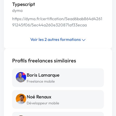
Typescript
dyma
https://dyma.fr/certification/5ead6bab864d4261
91245f06/5ec44a260e320871af33ecaa
Voir les 2 autres formations
Profils freelances similaires
Boris Lamarque
Freelance mobile
Noé Renaux
Développeur mobile