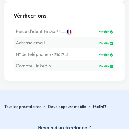
Vérifications
Pièce d’identité
(
)
Mathieu…
Vérifié
Adresse email
Vérifié
N° de téléphone
(+33671…)
Vérifié
Compte LinkedIn
Vérifié
Tous les prestataires
>
Développeurs mobile
>
Math17
Besoin d'un freelance ?