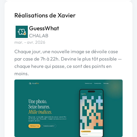
Réalisations de Xavier
GuessWhat
CHALAB
mar. - avr. 2026
Chaque jour, une nouvelle image se dévoile case
par case de 7h à 22h. Devine le plus tôt possible —
chaque heure qui passe, ce sont des points en
moins.