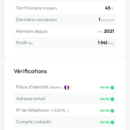
Tarif horaire moyen
45
€
Dernière connexion
1
semaine
Membre depuis
2021
Mai
Profil vu
1 941
fois
Vérifications
Pièce d’identité
(
)
Xavier…
Vérifié
Adresse email
Vérifié
N° de téléphone
(+33674…)
Vérifié
Compte LinkedIn
Vérifié