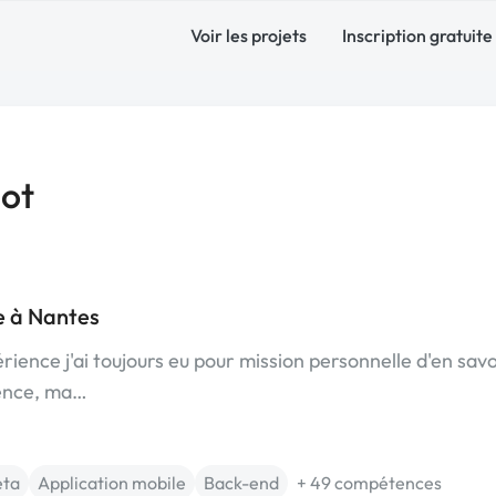
Voir les projets
Inscription gratuite
ot
e à Nantes
ience j'ai toujours eu pour mission personnelle d'en savo
ience, ma…
eta
Application mobile
Back-end
+ 49 compétences