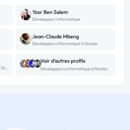
Yosr Ben Salem
Développeur informatique
Jean-Claude Mbeng
Développeur informatique à Douala
Voir d’autres profils
Développeur informatique freelance à Yaounde
Développeurs informatique à Nantes