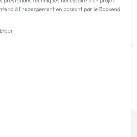
 prestations techniques nécessaire à un projet
ntend à l'hébergement en passant par le Backend
ktop)