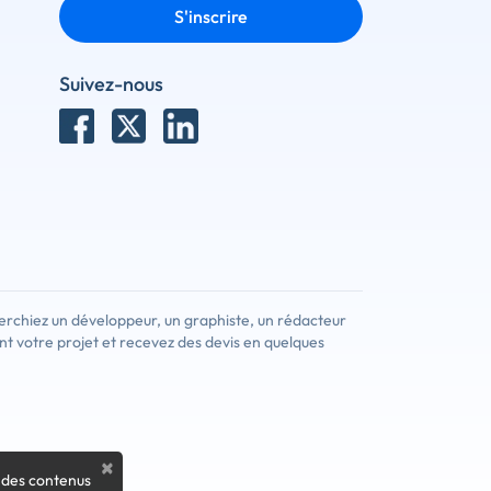
S'inscrire
Suivez-nous
erchiez un développeur, un graphiste, un rédacteur
nt votre projet et recevez des devis en quelques
×
 des contenus