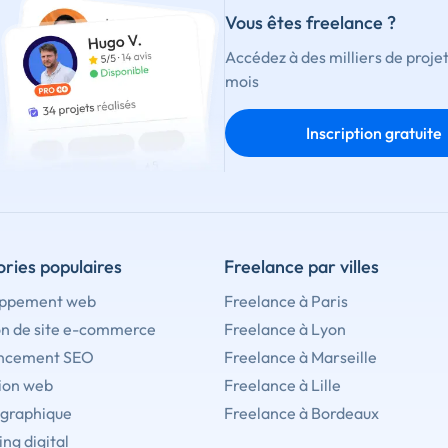
Vous êtes freelance ?
Accédez à des milliers de proje
mois
Inscription gratuite
ries populaires
Freelance par villes
ppement web
Freelance à Paris
on de site e-commerce
Freelance à Lyon
ncement SEO
Freelance à Marseille
ion web
Freelance à Lille
 graphique
Freelance à Bordeaux
ng digital