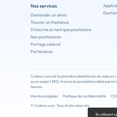
Nos services
Applica
Gestion
Demander un devis
Trouver un freelance
S'inscrire en tant que prestataire
Nos prestataires
Portage salarial
Partenaires
Codeur.com est la première plateforme de mise en re
ou un expert SEO, trouvez le prestataire idéal parmi 
heures.
Mentions légales
Politique de confidentialité
CG
© Codeur.com. Tous droits réservés.
En utilisant c