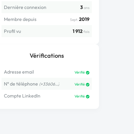
Dernière connexion
3
ans
Membre depuis
2019
Sept.
Profil vu
1 912
fois
Vérifications
Adresse email
Vérifié
N° de téléphone
(+33606…)
Vérifié
Compte LinkedIn
Vérifié