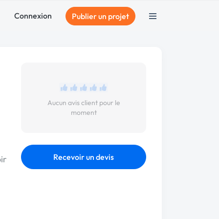
Connexion
Publier un projet
Aucun avis client pour le
moment
Recevoir un devis
ir