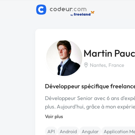
Martin Pauc
Nantes, France
Développeur spécifique freelanc
Développeur Senior avec 6 ans d'expér
plus. Aujourd'hui, grâce à mon expér
Voir plus
API
Android
Angular
Application M