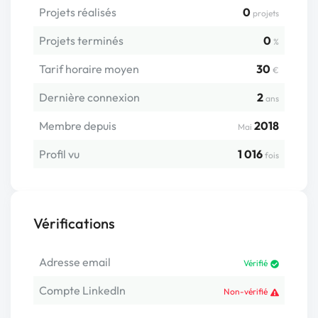
Projets réalisés
0
projets
Projets terminés
0
%
Tarif horaire moyen
30
€
Dernière connexion
2
ans
Membre depuis
2018
Mai
Profil vu
1 016
fois
Vérifications
Adresse email
Vérifié
Compte LinkedIn
Non-vérifié