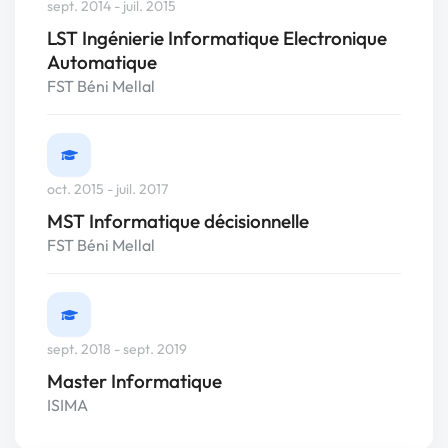
sept. 2014 - juil. 2015
LST Ingénierie Informatique Electronique
Automatique
FST Béni Mellal
oct. 2015 - juil. 2017
MST Informatique décisionnelle
FST Béni Mellal
sept. 2018 - sept. 2019
Master Informatique
ISIMA