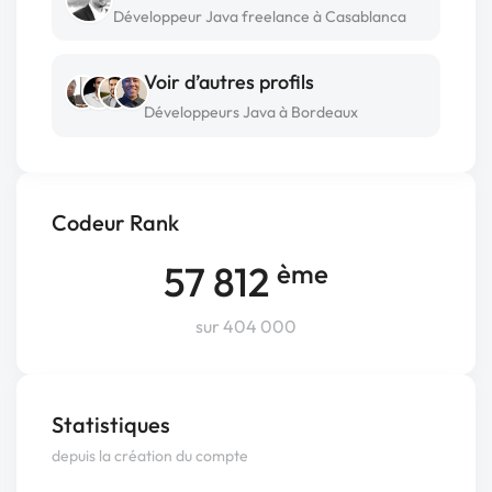
Développeur Java freelance à Casablanca
Voir d’autres profils
Développeurs Java à Bordeaux
Codeur Rank
57 812
ème
sur 404 000
Statistiques
depuis la création du compte