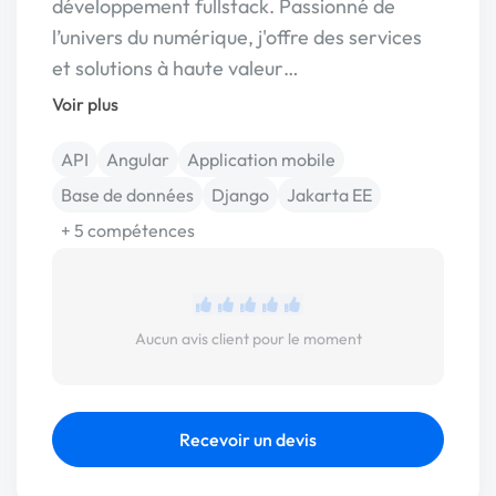
développement fullstack. Passionné de
l’univers du numérique, j'offre des services
et solutions à haute valeur…
Voir plus
API
Angular
Application mobile
Base de données
Django
Jakarta EE
+ 5 compétences
Aucun avis client pour le moment
Recevoir un devis